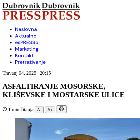
Naslovna
Aktualno
esPRESSo
Marketing
Kontakt
Pretraživanje
Travanj 04, 2025 | 20:15
ASFALTIRANJE MOSORSKE,
KLIŠEVSKE I MOSTARSKE ULICE
1 min čitanja
A-
A+