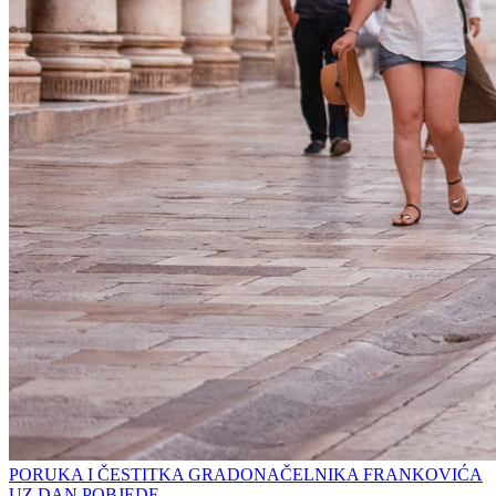
PORUKA I ČESTITKA GRADONAČELNIKA FRANKOVIĆA
UZ DAN POBJEDE