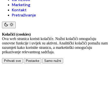
Marketing
Kontakt
Pretraživanje
Kolačići (cookies)
Ova web stranica koristi kolačiće. Nužni kolačići omogućuju
osnovne funkcije i uvijek su aktivni. Analitički kolačići pomažu nam
razumjeti kako koristite stranicu, a marketinški omogućuju
prikazivanje relevantnog sadržaja.
Prihvati sve
Postavke
Samo nužni