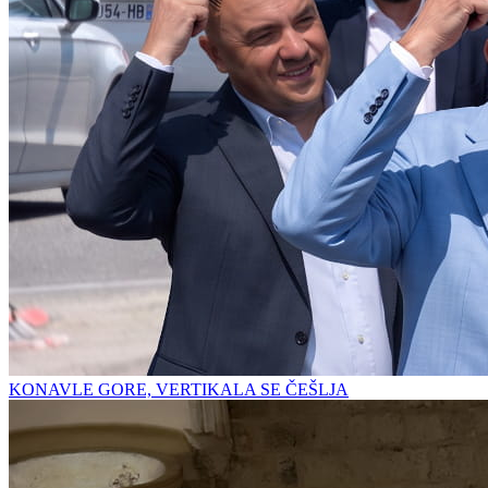
KONAVLE GORE, VERTIKALA SE ČEŠLJA