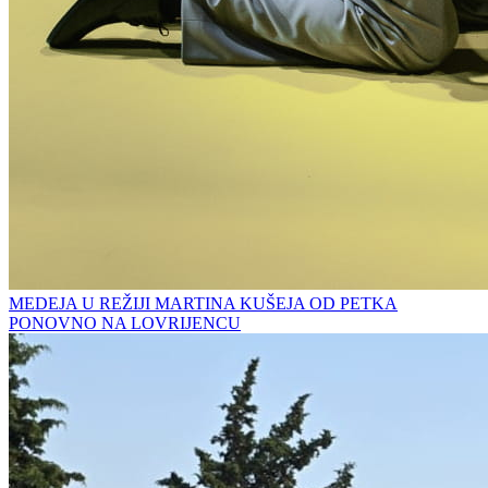
MEDEJA U REŽIJI MARTINA KUŠEJA OD PETKA
PONOVNO NA LOVRIJENCU