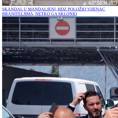
SKANDAL U MANDALJENI, HDZ POLOŽIO VIJENAC
BRANITELJIMA, NETKO GA SKLONIO