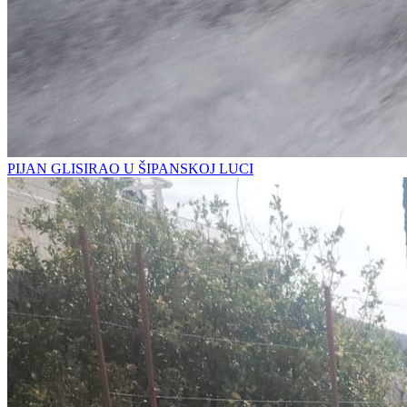
PIJAN GLISIRAO U ŠIPANSKOJ LUCI