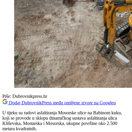
Piše:
Dubrovnikpress.hr
Dodaj DubrovnikPress među omiljene izvore na Googleu
U tijeku su radovi asfaltiranja Mosorske ulice na Babinom kuku,
koji se provode u sklopu dinamičkog sustava asfaltiranja ulica
Kliševska, Mostarska i Mosorska, ukupne površine oko 2.500
metara kvadratnih.