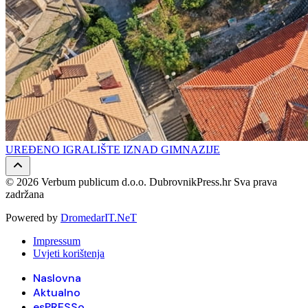
UREĐENO IGRALIŠTE IZNAD GIMNAZIJE
© 2026 Verbum publicum d.o.o. DubrovnikPress.hr Sva prava
zadržana
Powered by
DromedarIT.NeT
Impressum
Uvjeti korištenja
Naslovna
Aktualno
esPRESSo