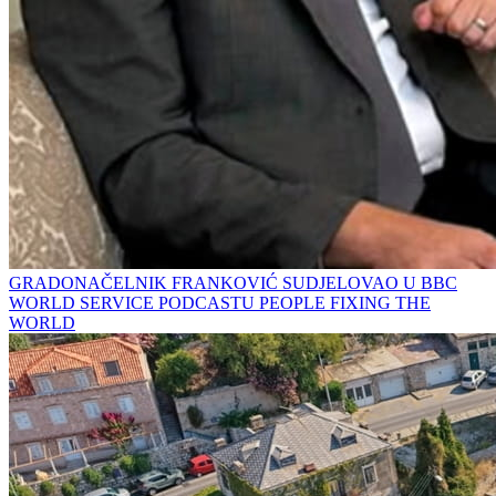
GRADONAČELNIK FRANKOVIĆ SUDJELOVAO U BBC
WORLD SERVICE PODCASTU PEOPLE FIXING THE
WORLD