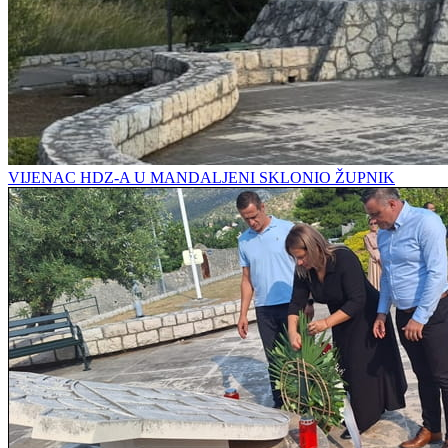
VIJENAC HDZ-A U MANDALJENI SKLONIO ŽUPNIK