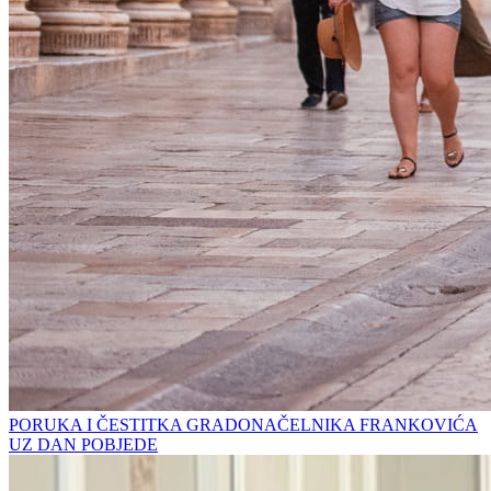
PORUKA I ČESTITKA GRADONAČELNIKA FRANKOVIĆA
UZ DAN POBJEDE