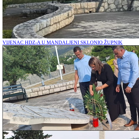
VIJENAC HDZ-A U MANDALJENI SKLONIO ŽUPNIK