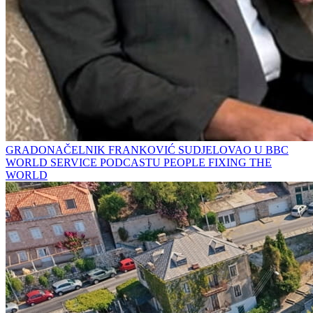
GRADONAČELNIK FRANKOVIĆ SUDJELOVAO U BBC
WORLD SERVICE PODCASTU PEOPLE FIXING THE
WORLD