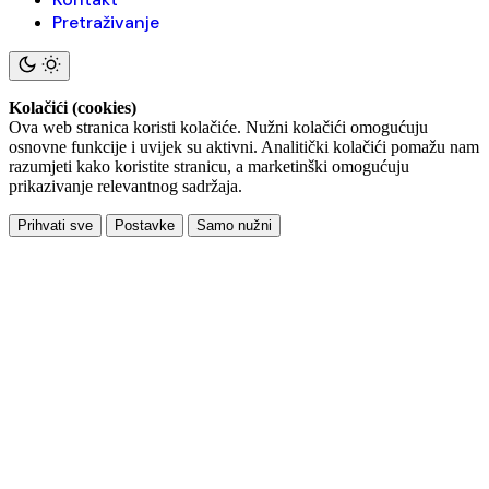
Pretraživanje
Kolačići (cookies)
Ova web stranica koristi kolačiće. Nužni kolačići omogućuju
osnovne funkcije i uvijek su aktivni. Analitički kolačići pomažu nam
razumjeti kako koristite stranicu, a marketinški omogućuju
prikazivanje relevantnog sadržaja.
Prihvati sve
Postavke
Samo nužni