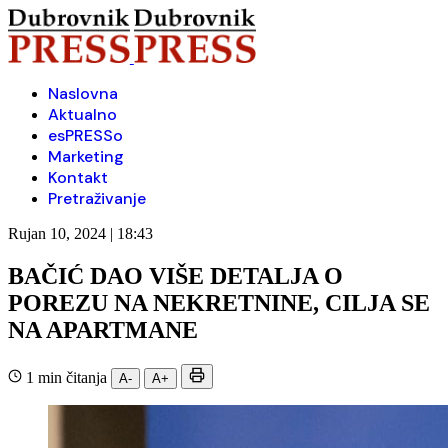
Naslovna
Aktualno
esPRESSo
Marketing
Kontakt
Pretraživanje
Rujan 10, 2024 | 18:43
BAČIĆ DAO VIŠE DETALJA O
POREZU NA NEKRETNINE, CILJA SE
NA APARTMANE
1 min čitanja
A-
A+