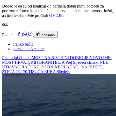
Dodao je da su od koalicijskih partnera dobili punu potporu za
poreznu reformu koja uključuje i porez na nekretnine, prenosi Južni,
a cijeli tekst možete pročitati
OVDJE
.
dpp
Podijeli:
Kopirano!
branko bačić
porez na nekretnine
Prethodni članak: MOST NA BISTRINI DOBIO JE NOVO IME:
MOST HRVATSKIH BRANITELJA
Pret
Sljedeći članak: NIJE
IZDAVAO RAČUNE, RADNIKE PLAĆAO „NA RUKE”,
ŠTETA JE 170 TISUĆA EURA
Sljedeće