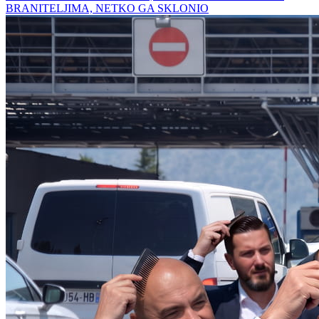
BRANITELJIMA, NETKO GA SKLONIO