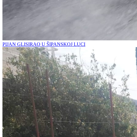
PIJAN GLISIRAO U ŠIPANSKOJ LUCI