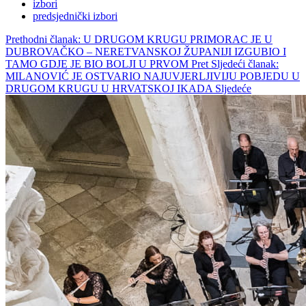
izbori
predsjednički izbori
Prethodni članak: U DRUGOM KRUGU PRIMORAC JE U
DUBROVAČKO – NERETVANSKOJ ŽUPANIJI IZGUBIO I
TAMO GDJE JE BIO BOLJI U PRVOM
Pret
Sljedeći članak:
MILANOVIĆ JE OSTVARIO NAJUVJERLJIVIJU POBJEDU U
DRUGOM KRUGU U HRVATSKOJ IKADA
Sljedeće