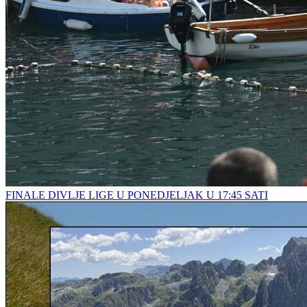
FINALE DIVLJE LIGE U PONEDJELJAK U 17:45 SATI