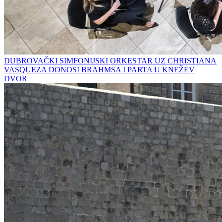
DUBROVAČKI SIMFONIJSKI ORKESTAR UZ CHRISTIANA
VASQUEZA DONOSI BRAHMSA I PARTA U KNEŽEV
DVOR