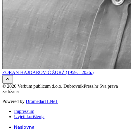
ZORAN HAJDAROVIĆ ŽORŽ (1959. - 2026.)
© 2026 Verbum publicum d.o.o. DubrovnikPress.hr Sva prava
zadržana
Powered by
DromedarIT.NeT
Impressum
Uvjeti korištenja
Naslovna