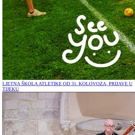
LJETNA ŠKOLA ATLETIKE OD 31. KOLOVOZA, PRIJAVE U
TIJEKU