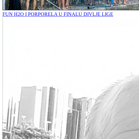
FUN H2O I PORPORELA U FINALU DIVLJE LIGE