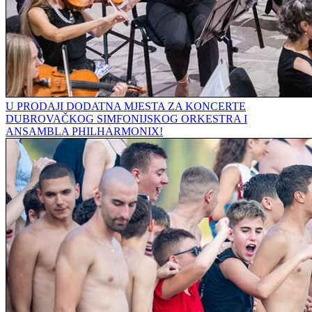
U PRODAJI DODATNA MJESTA ZA KONCERTE
DUBROVAČKOG SIMFONIJSKOG ORKESTRA I
ANSAMBLA PHILHARMONIX!