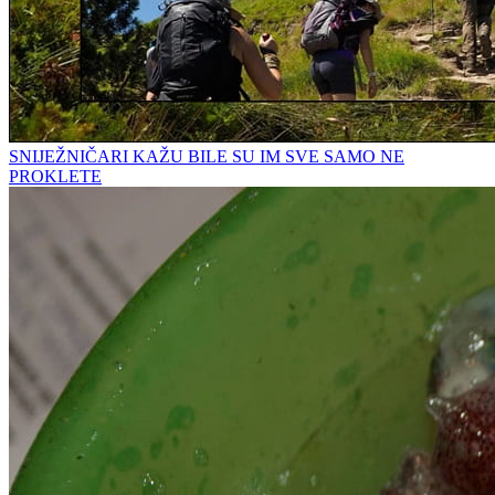
SNIJEŽNIČARI KAŽU BILE SU IM SVE SAMO NE
PROKLETE