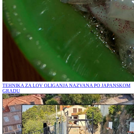
TEHNIKA ZA LOV OLIGANJA NAZVANA PO JAPANSKOM
GRADU