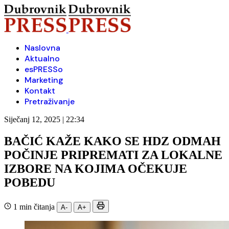
Naslovna
Aktualno
esPRESSo
Marketing
Kontakt
Pretraživanje
Siječanj 12, 2025 | 22:34
BAČIĆ KAŽE KAKO SE HDZ ODMAH
POČINJE PRIPREMATI ZA LOKALNE
IZBORE NA KOJIMA OČEKUJE
POBEDU
1 min čitanja
A-
A+