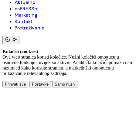
Aktualno
esPRESSo
Marketing
Kontakt
Pretraživanje
Kolačići (cookies)
Ova web stranica koristi kolačiće. Nužni kolačići omogućuju
osnovne funkcije i uvijek su aktivni. Analitički kolačići pomažu nam
razumjeti kako koristite stranicu, a marketinški omogućuju
prikazivanje relevantnog sadržaja.
Prihvati sve
Postavke
Samo nužni