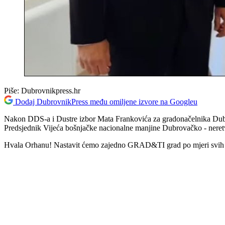
Piše:
Dubrovnikpress.hr
Dodaj DubrovnikPress među omiljene izvore na Googleu
Nakon DDS-a i Dustre izbor Mata Frankovića za gradonačelnika Dubro
Predsjednik Vijeća bošnjačke nacionalne manjine Dubrovačko - neret
Hvala Orhanu! Nastavit ćemo zajedno GRAD&TI grad po mjeri svih 