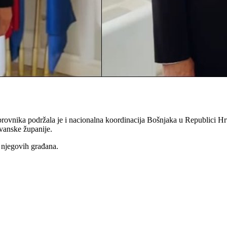
vnika podržala je i nacionalna koordinacija Bošnjaka u Republici Hrv
vanske županije.
njegovih građana.