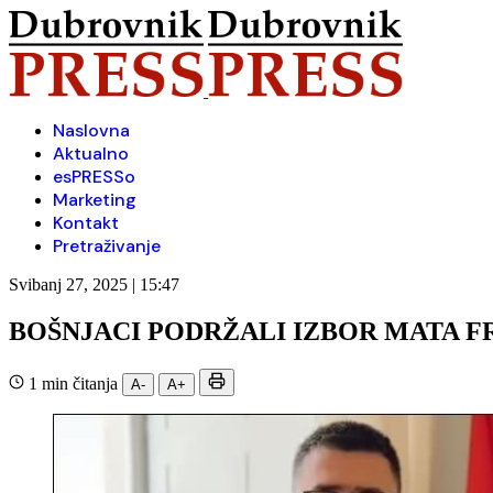
Naslovna
Aktualno
esPRESSo
Marketing
Kontakt
Pretraživanje
Svibanj 27, 2025 | 15:47
BOŠNJACI PODRŽALI IZBOR MATA 
1 min čitanja
A-
A+