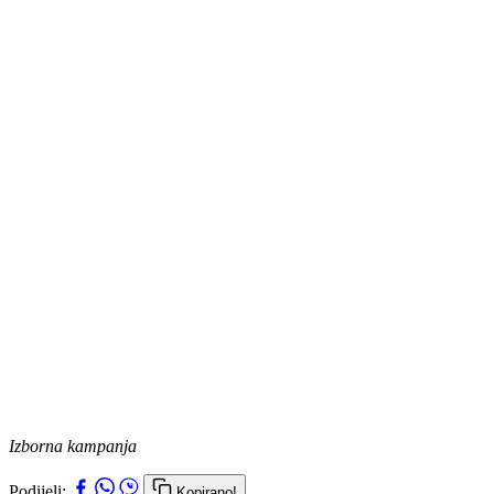
Izborna kampanja
Podijeli:
Kopirano!