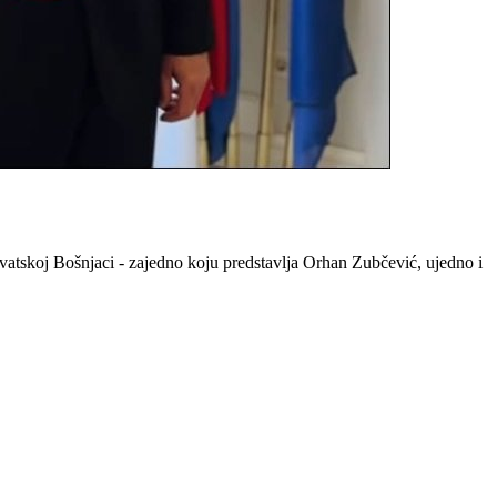
atskoj Bošnjaci - zajedno koju predstavlja Orhan Zubčević, ujedno i