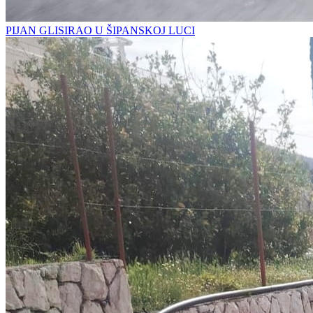
PIJAN GLISIRAO U ŠIPANSKOJ LUCI