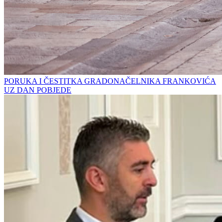
PORUKA I ČESTITKA GRADONAČELNIKA FRANKOVIĆA
UZ DAN POBJEDE