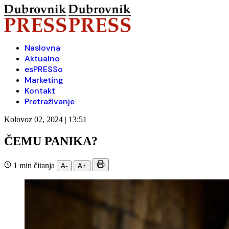
Naslovna
Aktualno
esPRESSo
Marketing
Kontakt
Pretraživanje
Kolovoz 02, 2024 | 13:51
ČEMU PANIKA?
1 min čitanja
A-
A+