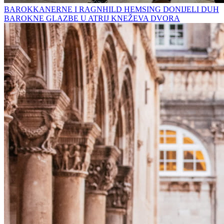
BAROKKANERNE I RAGNHILD HEMSING DONIJELI DUH
BAROKNE GLAZBE U ATRIJ KNEŽEVA DVORA