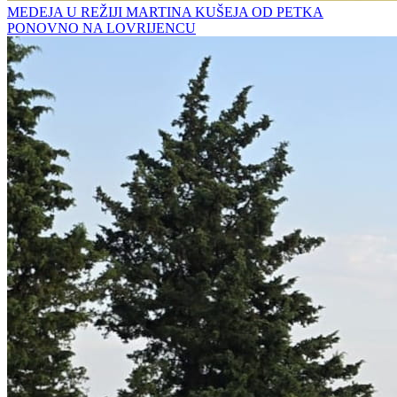
MEDEJA U REŽIJI MARTINA KUŠEJA OD PETKA
PONOVNO NA LOVRIJENCU