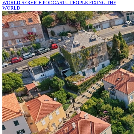
WORLD SERVICE PODCASTU PEOPLE FIXING THE
WORLD