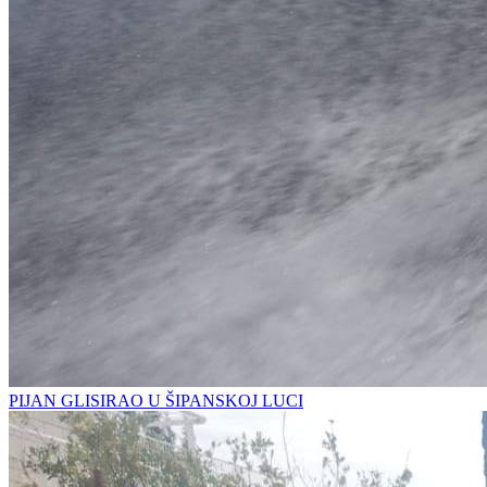
PIJAN GLISIRAO U ŠIPANSKOJ LUCI