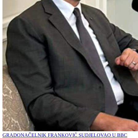
GRADONAČELNIK FRANKOVIĆ SUDJELOVAO U BBC