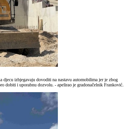
da djecu izbjegavaju dovoditi na nastavu automobilima jer je zbog
oro dobiti i uporabnu dozvolu. - apelirao je gradonačelnik Franković.