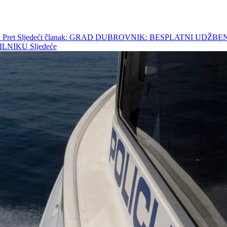
O
Pret
Sljedeći članak: GRAD DUBROVNIK: BESPLATNI UDŽB
ILNIKU
Sljedeće