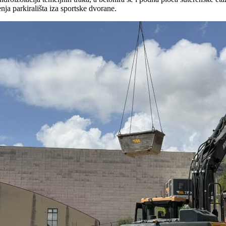
enja parkirališta iza sportske dvorane.