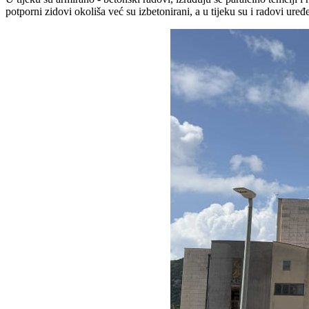
potporni zidovi okoliša već su izbetonirani, a u tijeku su i radovi uređ