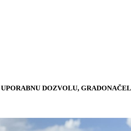
I UPORABNU DOZVOLU, GRADONAČE