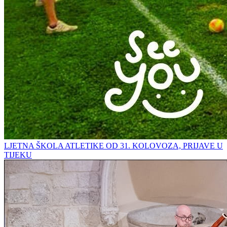
LJETNA ŠKOLA ATLETIKE OD 31. KOLOVOZA, PRIJAVE U
TIJEKU