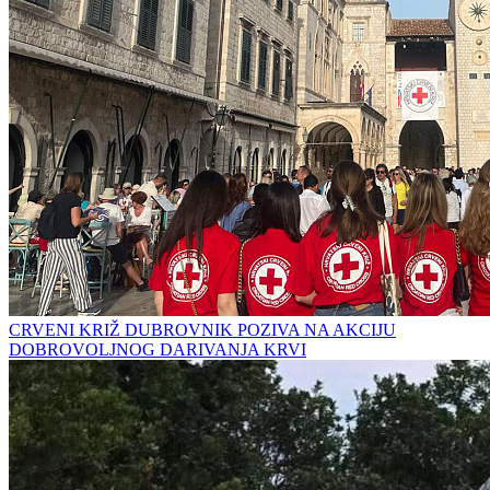
CRVENI KRIŽ DUBROVNIK POZIVA NA AKCIJU
DOBROVOLJNOG DARIVANJA KRVI