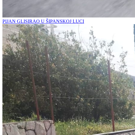
PIJAN GLISIRAO U ŠIPANSKOJ LUCI