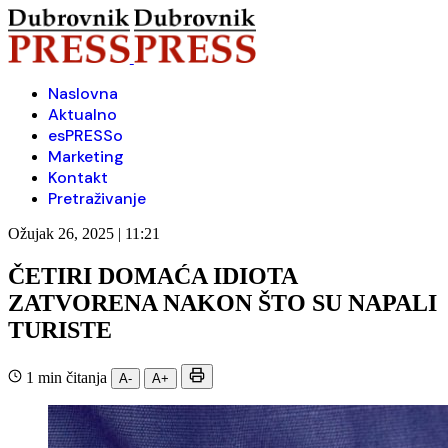
Naslovna
Aktualno
esPRESSo
Marketing
Kontakt
Pretraživanje
Ožujak 26, 2025 | 11:21
ČETIRI DOMAĆA IDIOTA
ZATVORENA NAKON ŠTO SU NAPALI
TURISTE
1 min čitanja
A-
A+