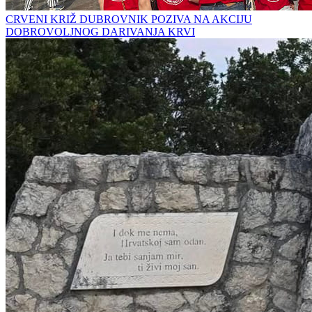
CRVENI KRIŽ DUBROVNIK POZIVA NA AKCIJU
DOBROVOLJNOG DARIVANJA KRVI