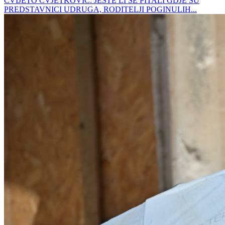
CVIJETO CVJETKOVIĆ: JESTE LI SE PITALI GDJE SU
PREDSTAVNICI UDRUGA, RODITELJI POGINULIH...