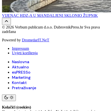
VIJENAC HDZ-A U MANDALJENI SKLONIO ŽUPNIK
© 2026 Verbum publicum d.o.o. DubrovnikPress.hr Sva prava
zadržana
Powered by
DromedarIT.NeT
Impressum
Uvjeti korištenja
Naslovna
Aktualno
esPRESSo
Marketing
Kontakt
Pretraživanje
Kolačići (cookies)