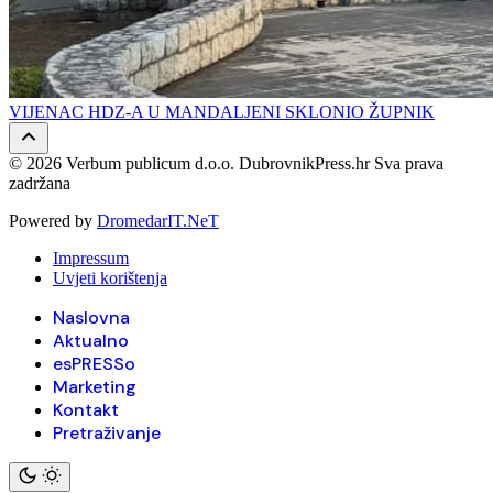
VIJENAC HDZ-A U MANDALJENI SKLONIO ŽUPNIK
© 2026 Verbum publicum d.o.o. DubrovnikPress.hr Sva prava
zadržana
Powered by
DromedarIT.NeT
Impressum
Uvjeti korištenja
Naslovna
Aktualno
esPRESSo
Marketing
Kontakt
Pretraživanje