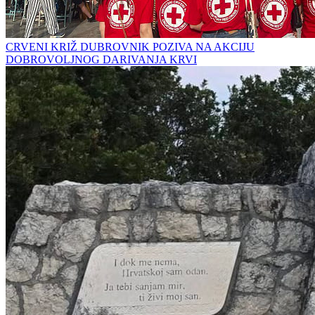
CRVENI KRIŽ DUBROVNIK POZIVA NA AKCIJU
DOBROVOLJNOG DARIVANJA KRVI