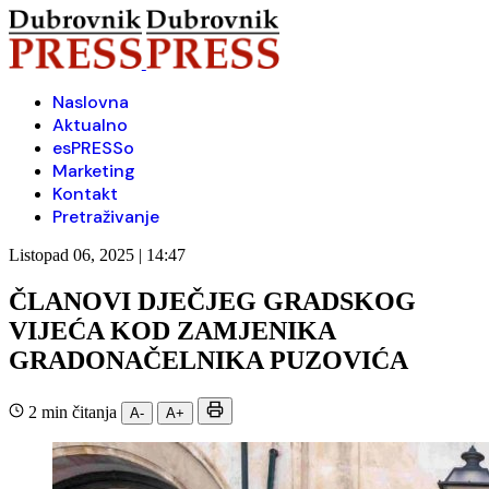
Naslovna
Aktualno
esPRESSo
Marketing
Kontakt
Pretraživanje
Listopad 06, 2025 | 14:47
ČLANOVI DJEČJEG GRADSKOG
VIJEĆA KOD ZAMJENIKA
GRADONAČELNIKA PUZOVIĆA
2 min čitanja
A-
A+