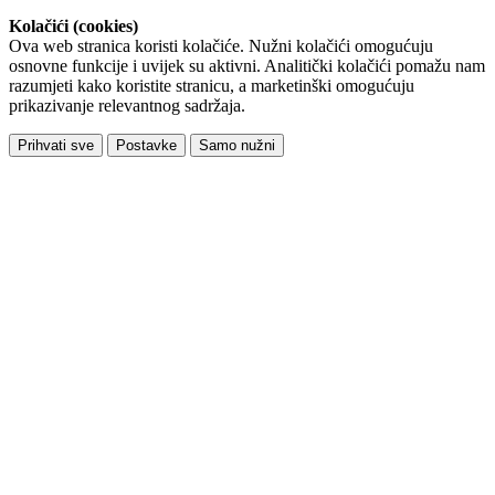
Kolačići (cookies)
Ova web stranica koristi kolačiće. Nužni kolačići omogućuju
osnovne funkcije i uvijek su aktivni. Analitički kolačići pomažu nam
razumjeti kako koristite stranicu, a marketinški omogućuju
prikazivanje relevantnog sadržaja.
Prihvati sve
Postavke
Samo nužni