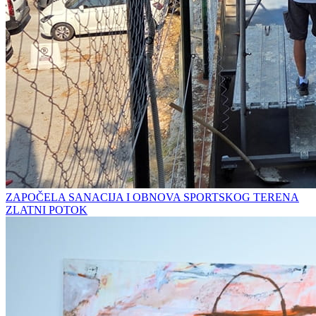
ZAPOČELA SANACIJA I OBNOVA SPORTSKOG TERENA
ZLATNI POTOK