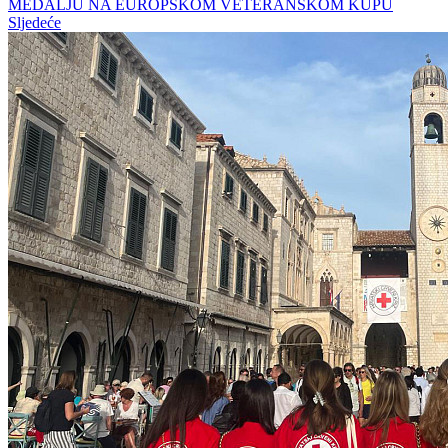
MEDALJU NA EUROPSKOM VETERANSKOM KUPU
Sljedeće