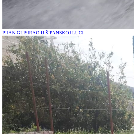
PIJAN GLISIRAO U ŠIPANSKOJ LUCI