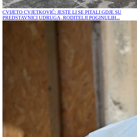
CVIJETO CVJETKOVIĆ: JESTE LI SE PITALI GDJE SU
PREDSTAVNICI UDRUGA, RODITELJI POGINULIH...