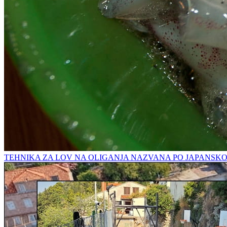
TEHNIKA ZA LOV NA OLIGANJA NAZVANA PO JAPANSK