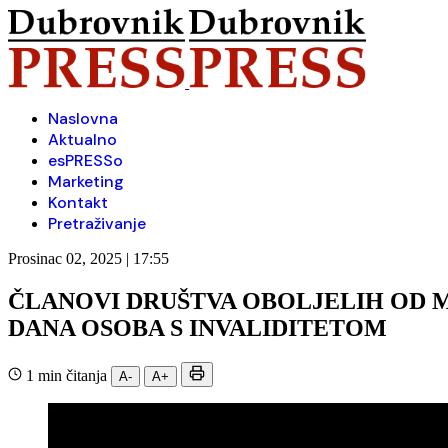
Naslovna
Aktualno
esPRESSo
Marketing
Kontakt
Pretraživanje
Prosinac 02, 2025 | 17:55
ČLANOVI DRUŠTVA OBOLJELIH OD M
DANA OSOBA S INVALIDITETOM
1 min čitanja
A-
A+