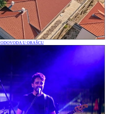
A VODOVODA U ORAŠCU