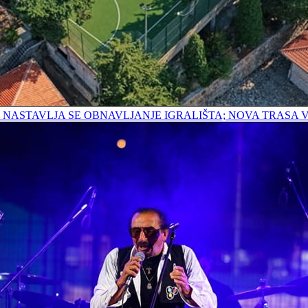
E; NASTAVLJA SE OBNAVLJANJE IGRALIŠTA; NOVA TRAS