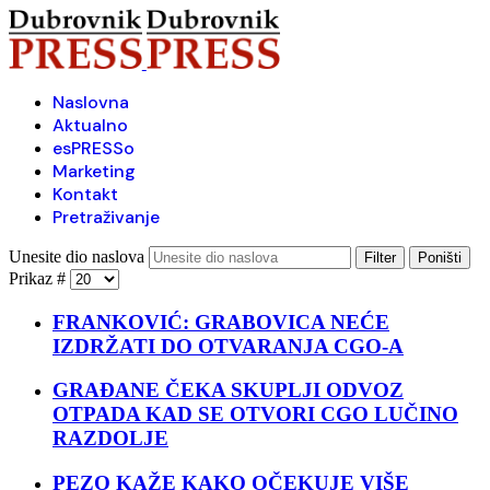
Naslovna
Aktualno
esPRESSo
Marketing
Kontakt
Pretraživanje
Unesite dio naslova
Filter
Poništi
Prikaz #
FRANKOVIĆ: GRABOVICA NEĆE
IZDRŽATI DO OTVARANJA CGO-A
GRAĐANE ČEKA SKUPLJI ODVOZ
OTPADA KAD SE OTVORI CGO LUČINO
RAZDOLJE
PEZO KAŽE KAKO OČEKUJE VIŠE