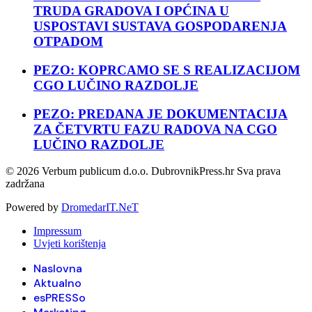
TRUDA GRADOVA I OPĆINA U
USPOSTAVI SUSTAVA GOSPODARENJA
OTPADOM
PEZO: KOPRCAMO SE S REALIZACIJOM
CGO LUČINO RAZDOLJE
PEZO: PREDANA JE DOKUMENTACIJA
ZA ČETVRTU FAZU RADOVA NA CGO
LUČINO RAZDOLJE
© 2026 Verbum publicum d.o.o. DubrovnikPress.hr Sva prava
zadržana
Powered by
DromedarIT.NeT
Impressum
Uvjeti korištenja
Naslovna
Aktualno
esPRESSo