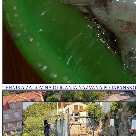
TEHNIKA ZA LOV NA OLIGANJA NAZVANA PO JAPANSK