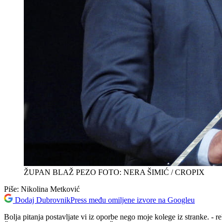
ŽUPAN BLAŽ PEZO FOTO: NERA ŠIMIĆ / CROPIX
Piše:
Nikolina Metković
Dodaj DubrovnikPress među omiljene izvore na Googleu
Bolja pitanja postavljate vi iz oporbe nego moje kolege iz stranke. 