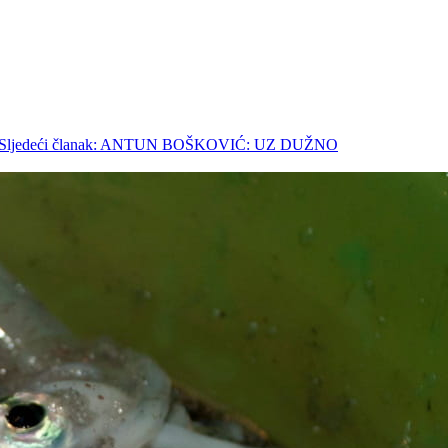
Sljedeći članak: ANTUN BOŠKOVIĆ: UZ DUŽNO