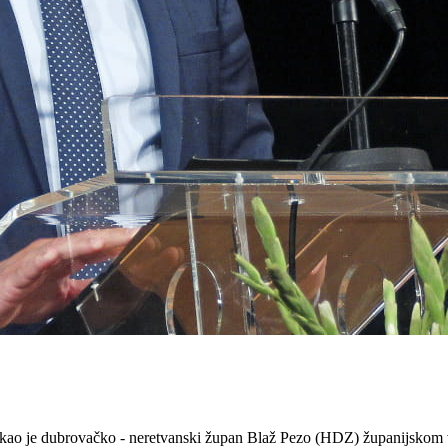
- rekao je dubrovačko - neretvanski župan Blaž Pezo (HDZ) županijskom 