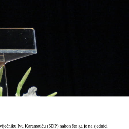
vijećniku Ivu Karamatiću (SDP) nakon što ga je na sjednici