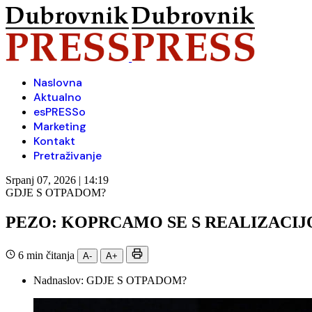
Naslovna
Aktualno
esPRESSo
Marketing
Kontakt
Pretraživanje
Srpanj 07, 2026 | 14:19
GDJE S OTPADOM?
PEZO: KOPRCAMO SE S REALIZACI
6 min čitanja
A-
A+
Nadnaslov:
GDJE S OTPADOM?