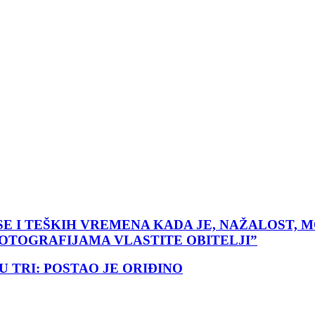
E I TEŠKIH VREMENA KADA JE, NAŽALOST, 
FOTOGRAFIJAMA VLASTITE OBITELJI”
U TRI: POSTAO JE ORIĐINO