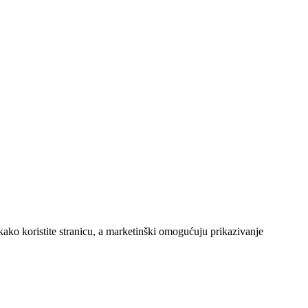
kako koristite stranicu, a marketinški omogućuju prikazivanje