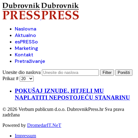
Naslovna
Aktualno
esPRESSo
Marketing
Kontakt
Pretraživanje
Unesite dio naslova
Filter
Poništi
Prikaz #
POKUŠAJ IZNUDE, HTJELI MU
NAPLATITI NEPOSTOJEĆU STANARINU
© 2026 Verbum publicum d.o.o. DubrovnikPress.hr Sva prava
zadržana
Powered by
DromedarIT.NeT
Impressum