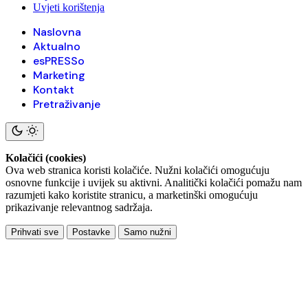
Uvjeti korištenja
Naslovna
Aktualno
esPRESSo
Marketing
Kontakt
Pretraživanje
Kolačići (cookies)
Ova web stranica koristi kolačiće. Nužni kolačići omogućuju
osnovne funkcije i uvijek su aktivni. Analitički kolačići pomažu nam
razumjeti kako koristite stranicu, a marketinški omogućuju
prikazivanje relevantnog sadržaja.
Prihvati sve
Postavke
Samo nužni