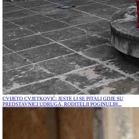
CVIJETO CVJETKOVIĆ: JESTE LI SE PITALI GDJE SU
PREDSTAVNICI UDRUGA, RODITELJI POGINULIH...