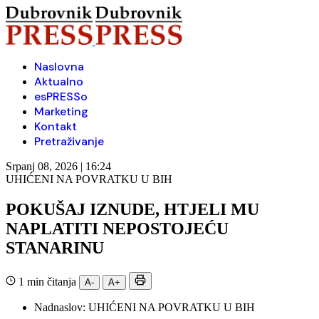
Naslovna
Aktualno
esPRESSo
Marketing
Kontakt
Pretraživanje
Srpanj 08, 2026 | 16:24
UHIĆENI NA POVRATKU U BIH
POKUŠAJ IZNUDE, HTJELI MU
NAPLATITI NEPOSTOJEĆU
STANARINU
1 min čitanja
A-
A+
Nadnaslov:
UHIĆENI NA POVRATKU U BIH