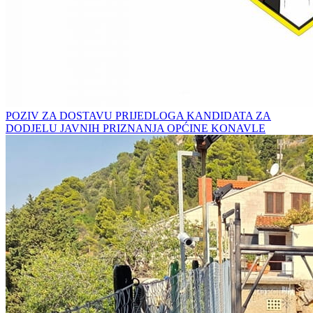
POZIV ZA DOSTAVU PRIJEDLOGA KANDIDATA ZA
DODJELU JAVNIH PRIZNANJA OPĆINE KONAVLE