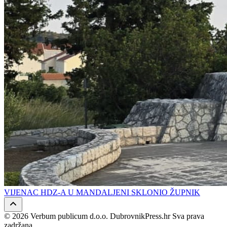
VIJENAC HDZ-A U MANDALJENI SKLONIO ŽUPNIK
© 2026 Verbum publicum d.o.o. DubrovnikPress.hr Sva prava
zadržana