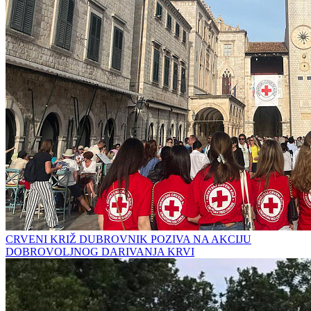
CRVENI KRIŽ DUBROVNIK POZIVA NA AKCIJU
DOBROVOLJNOG DARIVANJA KRVI