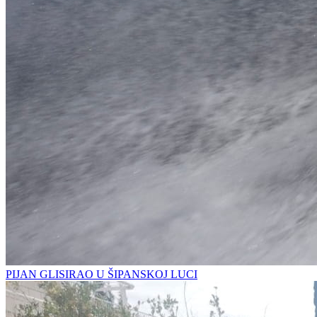
PIJAN GLISIRAO U ŠIPANSKOJ LUCI