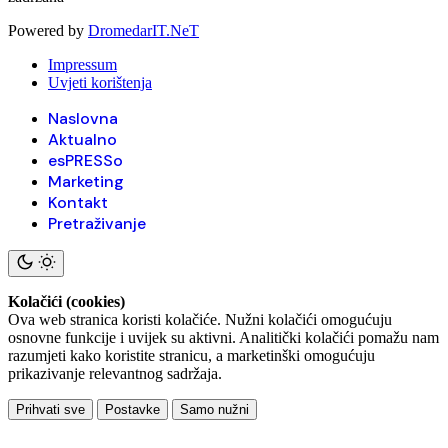
Powered by
DromedarIT.NeT
Impressum
Uvjeti korištenja
Naslovna
Aktualno
esPRESSo
Marketing
Kontakt
Pretraživanje
Kolačići (cookies)
Ova web stranica koristi kolačiće. Nužni kolačići omogućuju
osnovne funkcije i uvijek su aktivni. Analitički kolačići pomažu nam
razumjeti kako koristite stranicu, a marketinški omogućuju
prikazivanje relevantnog sadržaja.
Prihvati sve
Postavke
Samo nužni