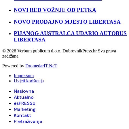
NOVI RED VOŽNJE OD PETKA
NOVO PRODAJNO MJESTO LIBERTASA
PIJANOG AUSTRALCA UDARIO AUTOBUS
LIBERTASA
© 2026 Verbum publicum d.o.o. DubrovnikPress.hr Sva prava
zadržana
Powered by
DromedarIT.NeT
Impressum
Uvjeti korištenja
Naslovna
Aktualno
esPRESSo
Marketing
Kontakt
Pretraživanje