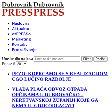
Naslovna
Aktualno
esPRESSo
Marketing
Kontakt
Pretraživanje
Unesite dio naslova
Filter
Poništi
Prikaz #
PEZO: KOPRCAMO SE S REALIZACIJOM
CGO LUČINO RAZDOLJE
VLADA PLAĆA ODVOZ OTPADA
OPĆINAMA U DUBROVAČKO –
NERETVANSKOJ ŽUPANIJI KOJE GA
NEMAJU GDJE ODLAGATI