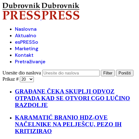
Naslovna
Aktualno
esPRESSo
Marketing
Kontakt
Pretraživanje
Unesite dio naslova
Filter
Poništi
Prikaz #
GRAĐANE ČEKA SKUPLJI ODVOZ
OTPADA KAD SE OTVORI CGO LUČINO
RAZDOLJE
KARAMATIĆ BRANIO HDZ-OVE
NAČELNIKE NA PELJEŠCU, PEZO IH
KRITIZIRAO