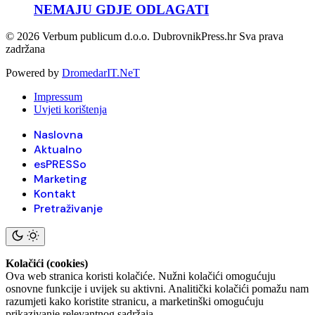
NEMAJU GDJE ODLAGATI
© 2026 Verbum publicum d.o.o. DubrovnikPress.hr Sva prava
zadržana
Powered by
DromedarIT.NeT
Impressum
Uvjeti korištenja
Naslovna
Aktualno
esPRESSo
Marketing
Kontakt
Pretraživanje
Kolačići (cookies)
Ova web stranica koristi kolačiće. Nužni kolačići omogućuju
osnovne funkcije i uvijek su aktivni. Analitički kolačići pomažu nam
razumjeti kako koristite stranicu, a marketinški omogućuju
prikazivanje relevantnog sadržaja.