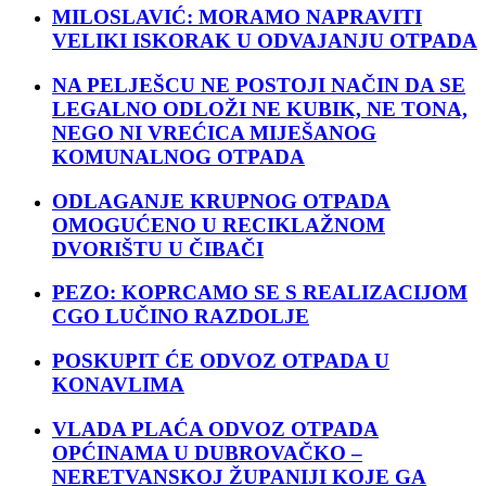
MILOSLAVIĆ: MORAMO NAPRAVITI
VELIKI ISKORAK U ODVAJANJU OTPADA
NA PELJEŠCU NE POSTOJI NAČIN DA SE
LEGALNO ODLOŽI NE KUBIK, NE TONA,
NEGO NI VREĆICA MIJEŠANOG
KOMUNALNOG OTPADA
ODLAGANJE KRUPNOG OTPADA
OMOGUĆENO U RECIKLAŽNOM
DVORIŠTU U ČIBAČI
PEZO: KOPRCAMO SE S REALIZACIJOM
CGO LUČINO RAZDOLJE
POSKUPIT ĆE ODVOZ OTPADA U
KONAVLIMA
VLADA PLAĆA ODVOZ OTPADA
OPĆINAMA U DUBROVAČKO –
NERETVANSKOJ ŽUPANIJI KOJE GA