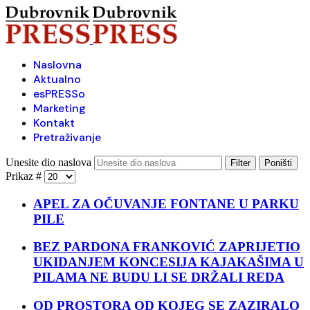
Naslovna
Aktualno
esPRESSo
Marketing
Kontakt
Pretraživanje
Unesite dio naslova
Filter
Poništi
Prikaz #
APEL ZA OČUVANJE FONTANE U PARKU
PILE
BEZ PARDONA FRANKOVIĆ ZAPRIJETIO
UKIDANJEM KONCESIJA KAJAKAŠIMA U
PILAMA NE BUDU LI SE DRŽALI REDA
OD PROSTORA OD KOJEG SE ZAZIRALO