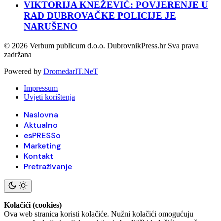
VIKTORIJA KNEŽEVIĆ: POVJERENJE U
RAD DUBROVAČKE POLICIJE JE
NARUŠENO
© 2026 Verbum publicum d.o.o. DubrovnikPress.hr Sva prava
zadržana
Powered by
DromedarIT.NeT
Impressum
Uvjeti korištenja
Naslovna
Aktualno
esPRESSo
Marketing
Kontakt
Pretraživanje
Kolačići (cookies)
Ova web stranica koristi kolačiće. Nužni kolačići omogućuju