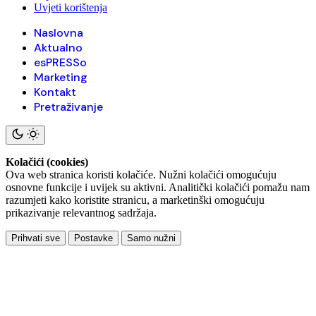
Uvjeti korištenja
Naslovna
Aktualno
esPRESSo
Marketing
Kontakt
Pretraživanje
Kolačići (cookies)
Ova web stranica koristi kolačiće. Nužni kolačići omogućuju
osnovne funkcije i uvijek su aktivni. Analitički kolačići pomažu nam
razumjeti kako koristite stranicu, a marketinški omogućuju
prikazivanje relevantnog sadržaja.
Prihvati sve
Postavke
Samo nužni