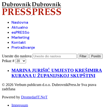
Naslovna
Aktualno
esPRESSo
Marketing
Kontakt
Pretraživanje
Unesite dio naslova
Filter
Poništi
Prikaz #
MARINA JURIŠIĆ UMJESTO KREŠIMIRA
KURANA U ŽUPANIJSKOJ SKUPŠTINI
© 2026 Verbum publicum d.o.o. DubrovnikPress.hr Sva prava
zadržana
Powered by
DromedarIT.NeT
Impressum