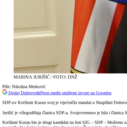
MARINA JURIŠIĆ / FOTO: DNŽ
Piše:
Nikolina Metković
Dodaj DubrovnikPress među omiljene izvore na Googleu
SDP-ov Krešimir Kuran svoj je vijećnički mandat u Skupštini Dubrovač
Jurišić je višegodišnja članica SDP-a. Svojevremeno je bila i člani
Krešimir Kuran bio je drugi kandidat na listi SJG – SDP – Možemo za 