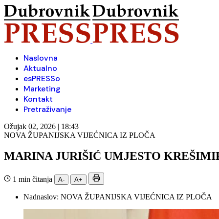
Naslovna
Aktualno
esPRESSo
Marketing
Kontakt
Pretraživanje
Ožujak 02, 2026 | 18:43
NOVA ŽUPANIJSKA VIJEĆNICA IZ PLOČA
MARINA JURIŠIĆ UMJESTO KREŠIMI
1 min čitanja
A-
A+
Nadnaslov:
NOVA ŽUPANIJSKA VIJEĆNICA IZ PLOČA