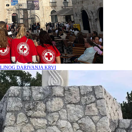
LJNOG DARIVANJA KRVI