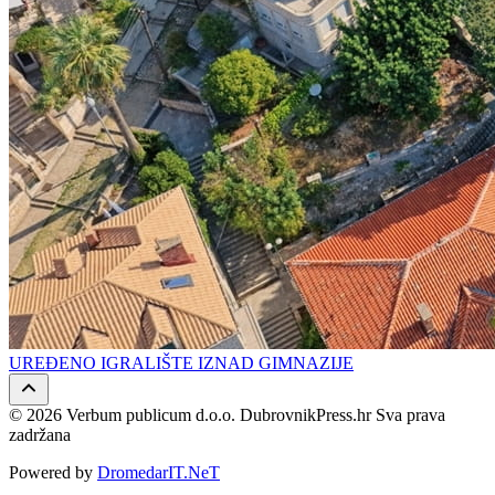
UREĐENO IGRALIŠTE IZNAD GIMNAZIJE
© 2026 Verbum publicum d.o.o. DubrovnikPress.hr Sva prava
zadržana
Powered by
DromedarIT.NeT