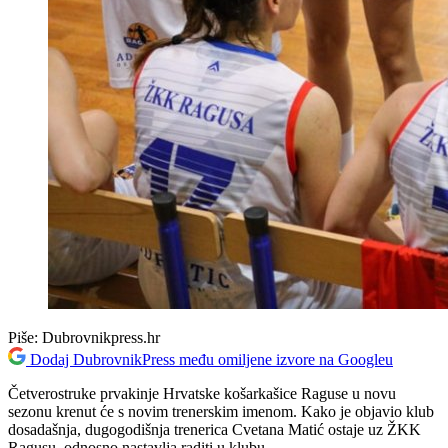
Piše:
Dubrovnikpress.hr
Dodaj DubrovnikPress među omiljene izvore na Googleu
Četverostruke prvakinje Hrvatske košarkašice Raguse u novu
sezonu krenut će s novim trenerskim imenom. Kako je objavio klub
dosadašnja, dugogodišnja trenerica Cvetana Matić ostaje uz ŽKK
Ragusu, odnosno nastavlja raditi u klubu.