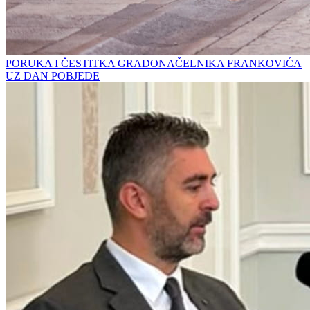
PORUKA I ČESTITKA GRADONAČELNIKA FRANKOVIĆA
UZ DAN POBJEDE