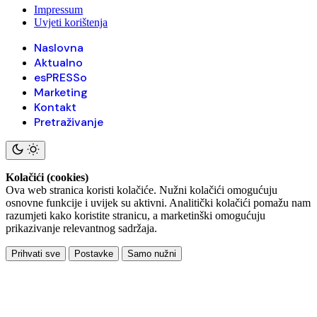
Impressum
Uvjeti korištenja
Naslovna
Aktualno
esPRESSo
Marketing
Kontakt
Pretraživanje
Kolačići (cookies)
Ova web stranica koristi kolačiće. Nužni kolačići omogućuju
osnovne funkcije i uvijek su aktivni. Analitički kolačići pomažu nam
razumjeti kako koristite stranicu, a marketinški omogućuju
prikazivanje relevantnog sadržaja.
Prihvati sve
Postavke
Samo nužni