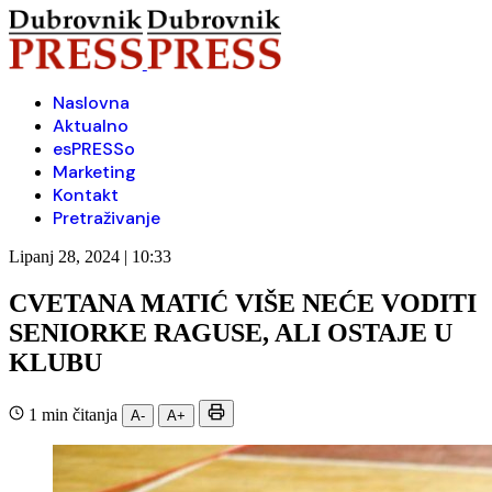
Naslovna
Aktualno
esPRESSo
Marketing
Kontakt
Pretraživanje
Lipanj 28, 2024 | 10:33
CVETANA MATIĆ VIŠE NEĆE VODITI
SENIORKE RAGUSE, ALI OSTAJE U
KLUBU
1 min čitanja
A-
A+