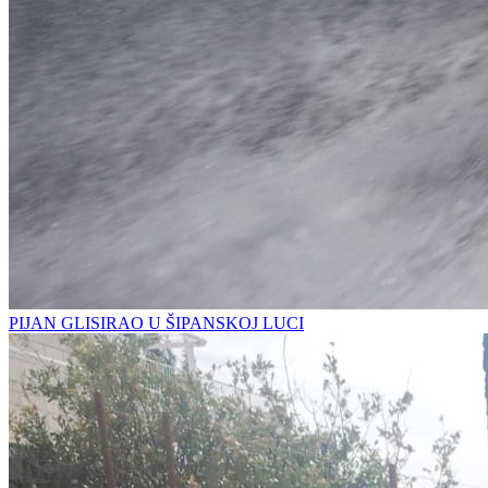
PIJAN GLISIRAO U ŠIPANSKOJ LUCI