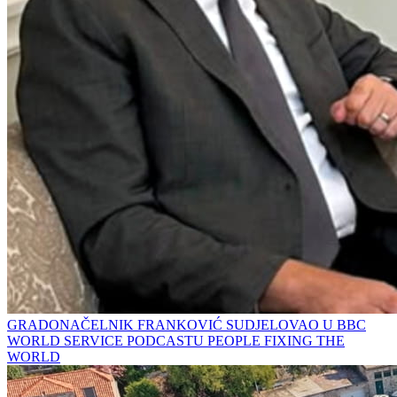
GRADONAČELNIK FRANKOVIĆ SUDJELOVAO U BBC
WORLD SERVICE PODCASTU PEOPLE FIXING THE
WORLD