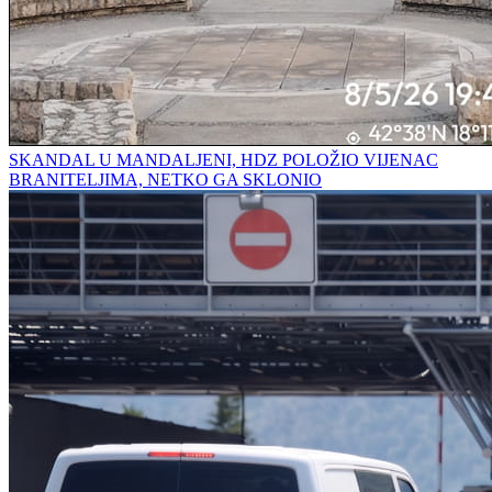
SKANDAL U MANDALJENI, HDZ POLOŽIO VIJENAC
BRANITELJIMA, NETKO GA SKLONIO