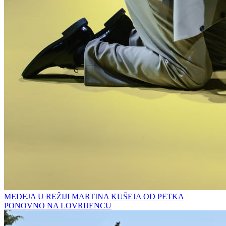
MEDEJA U REŽIJI MARTINA KUŠEJA OD PETKA
PONOVNO NA LOVRIJENCU