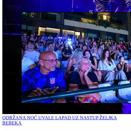
ODRŽANA NOĆ UVALE LAPAD UZ NASTUP ŽELJKA
BEBEKA