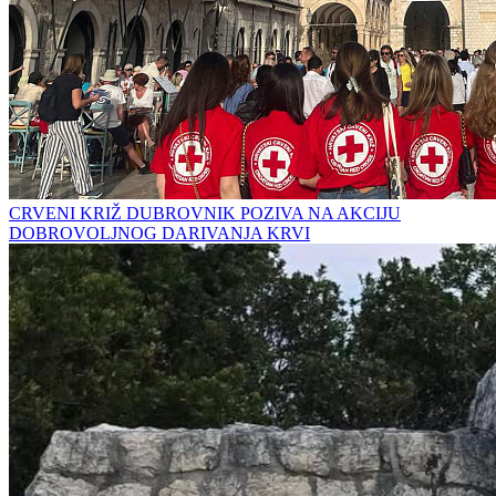
CRVENI KRIŽ DUBROVNIK POZIVA NA AKCIJU
DOBROVOLJNOG DARIVANJA KRVI