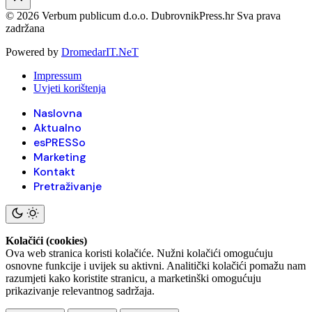
© 2026 Verbum publicum d.o.o. DubrovnikPress.hr Sva prava
zadržana
Powered by
DromedarIT.NeT
Impressum
Uvjeti korištenja
Naslovna
Aktualno
esPRESSo
Marketing
Kontakt
Pretraživanje
Kolačići (cookies)
Ova web stranica koristi kolačiće. Nužni kolačići omogućuju
osnovne funkcije i uvijek su aktivni. Analitički kolačići pomažu nam
razumjeti kako koristite stranicu, a marketinški omogućuju
prikazivanje relevantnog sadržaja.