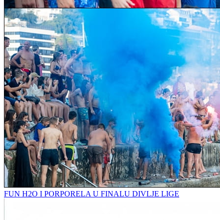
FUN H2O I PORPORELA U FINALU DIVLJE LIGE