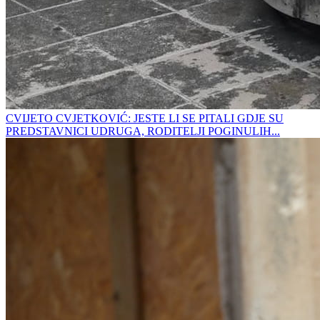
CVIJETO CVJETKOVIĆ: JESTE LI SE PITALI GDJE SU
PREDSTAVNICI UDRUGA, RODITELJI POGINULIH...