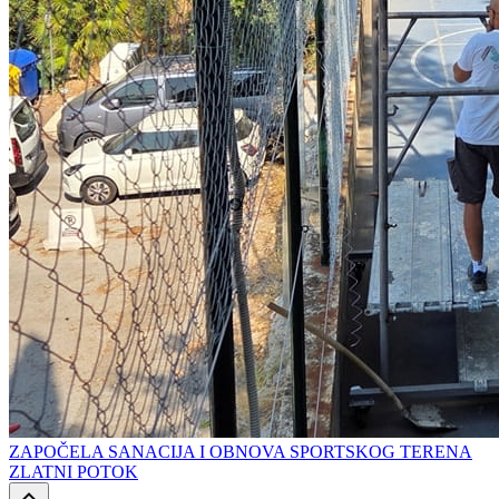
ZAPOČELA SANACIJA I OBNOVA SPORTSKOG TERENA
ZLATNI POTOK