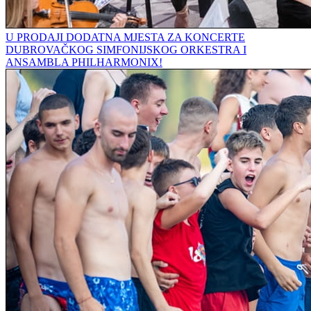
U PRODAJI DODATNA MJESTA ZA KONCERTE
DUBROVAČKOG SIMFONIJSKOG ORKESTRA I
ANSAMBLA PHILHARMONIX!