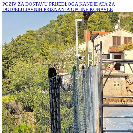
POZIV ZA DOSTAVU PRIJEDLOGA KANDIDATA ZA
DODJELU JAVNIH PRIZNANJA OPĆINE KONAVLE