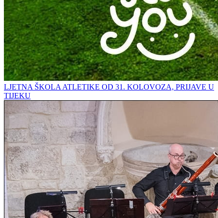
LJETNA ŠKOLA ATLETIKE OD 31. KOLOVOZA, PRIJAVE U
TIJEKU