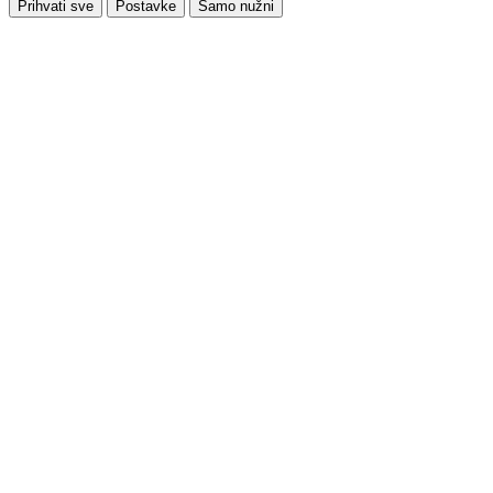
Prihvati sve
Postavke
Samo nužni