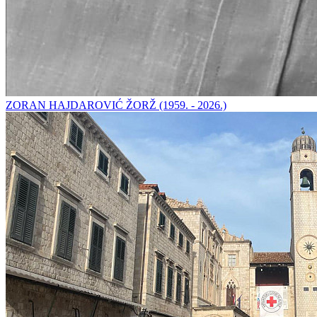
ZORAN HAJDAROVIĆ ŽORŽ (1959. - 2026.)