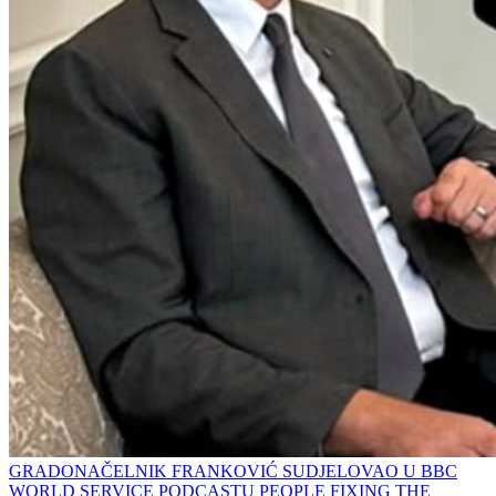
GRADONAČELNIK FRANKOVIĆ SUDJELOVAO U BBC
WORLD SERVICE PODCASTU PEOPLE FIXING THE