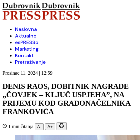
Naslovna
Aktualno
esPRESSo
Marketing
Kontakt
Pretraživanje
Prosinac 11, 2024 | 12:59
DENIS RAOS, DOBITNIK NAGRADE
„ČOVJEK – KLJUČ USPJEHA”, NA
PRIJEMU KOD GRADONAČELNIKA
FRANKOVIĆA
1 min čitanja
A-
A+