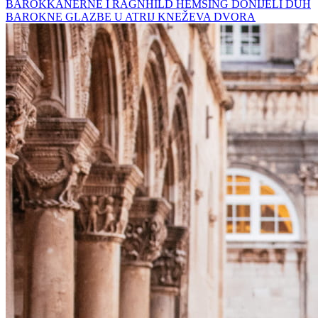
BAROKKANERNE I RAGNHILD HEMSING DONIJELI DUH
BAROKNE GLAZBE U ATRIJ KNEŽEVA DVORA