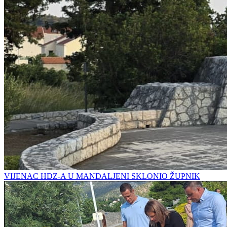
VIJENAC HDZ-A U MANDALJENI SKLONIO ŽUPNIK