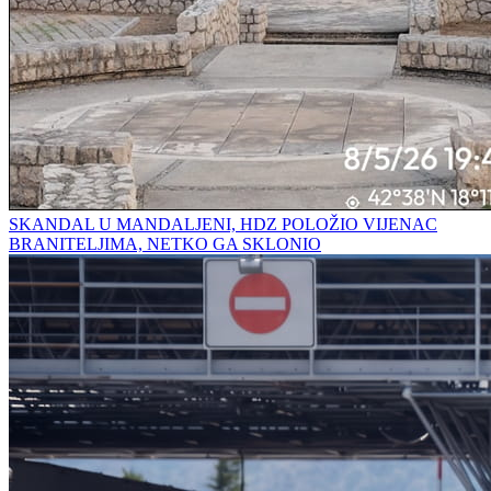
SKANDAL U MANDALJENI, HDZ POLOŽIO VIJENAC
BRANITELJIMA, NETKO GA SKLONIO