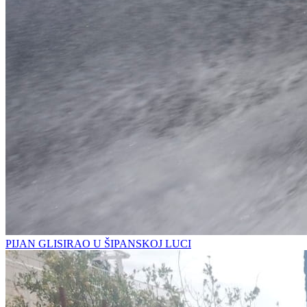
PIJAN GLISIRAO U ŠIPANSKOJ LUCI