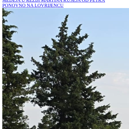
MEDEJA U REŽIJI MARTINA KUŠEJA OD PETKA
PONOVNO NA LOVRIJENCU