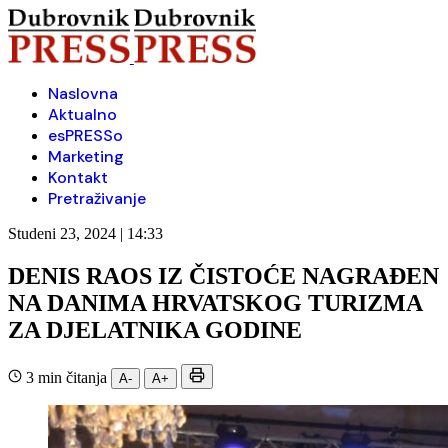
Naslovna
Aktualno
esPRESSo
Marketing
Kontakt
Pretraživanje
Studeni 23, 2024 | 14:33
DENIS RAOS IZ ČISTOĆE NAGRAĐEN
NA DANIMA HRVATSKOG TURIZMA
ZA DJELATNIKA GODINE
3 min čitanja
A-
A+