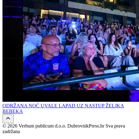
ODRŽANA NOĆ UVALE LAPAD UZ NASTUP ŽELJKA
BEBEKA
© 2026 Verbum publicum d.o.o. DubrovnikPress.hr Sva prava
zadržana