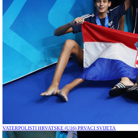
VATERPOLISTI HRVATSKE (U16) PRVACI SVIJETA