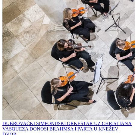
DUBROVAČKI SIMFONIJSKI ORKESTAR UZ CHRISTIANA
VASQUEZA DONOSI BRAHMSA I PARTA U KNEŽEV
DVOR