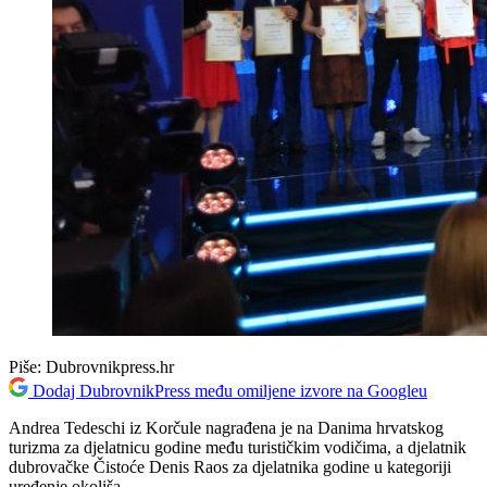
Piše:
Dubrovnikpress.hr
Dodaj DubrovnikPress među omiljene izvore na Googleu
Andrea Tedeschi iz Korčule nagrađena je na Danima hrvatskog
turizma za djelatnicu godine među turističkim vodičima, a djelatnik
dubrovačke Čistoće Denis Raos za djelatnika godine u kategoriji
uređenje okoliša.