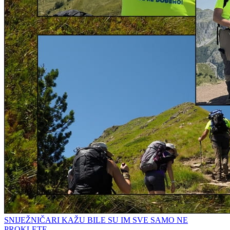
SNIJEŽNIČARI KAŽU BILE SU IM SVE SAMO NE
PROKLETE