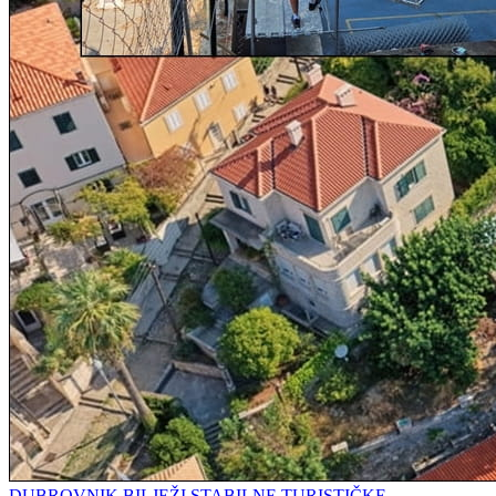
DUBROVNIK BILJEŽI STABILNE TURISTIČKE