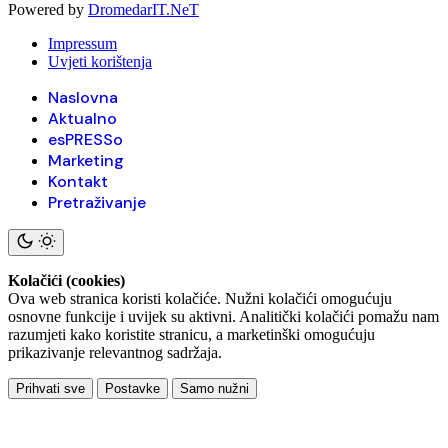
Powered by
DromedarIT.NeT
Impressum
Uvjeti korištenja
Naslovna
Aktualno
esPRESSo
Marketing
Kontakt
Pretraživanje
Kolačići (cookies)
Ova web stranica koristi kolačiće. Nužni kolačići omogućuju
osnovne funkcije i uvijek su aktivni. Analitički kolačići pomažu nam
razumjeti kako koristite stranicu, a marketinški omogućuju
prikazivanje relevantnog sadržaja.
Prihvati sve
Postavke
Samo nužni