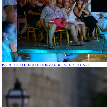
ISPRED KATEDRALE ODRŽAN KONCERT KLAPA