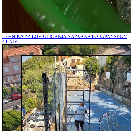
TEHNIKA ZA LOV OLIGANJA NAZVANA PO JAPANSKOM
GRADU