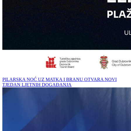
PILARSKA NOĆ UZ MATKA I BRANU OTVARA NOVI
TJEDAN LJETNIH DOGAĐANJA