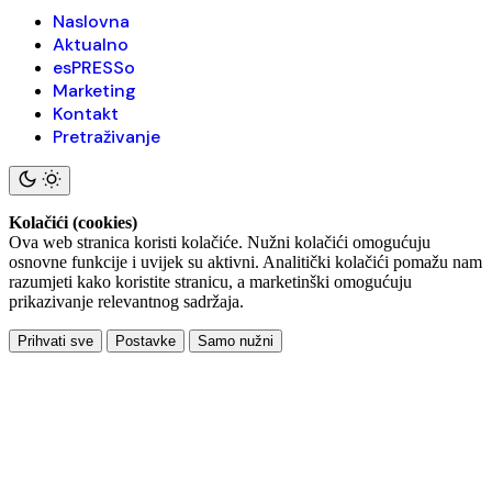
Naslovna
Aktualno
esPRESSo
Marketing
Kontakt
Pretraživanje
Kolačići (cookies)
Ova web stranica koristi kolačiće. Nužni kolačići omogućuju
osnovne funkcije i uvijek su aktivni. Analitički kolačići pomažu nam
razumjeti kako koristite stranicu, a marketinški omogućuju
prikazivanje relevantnog sadržaja.
Prihvati sve
Postavke
Samo nužni