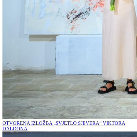
OTVORENA IZLOŽBA „SVJETLO SJEVERA” VIKTORA
DALDONA