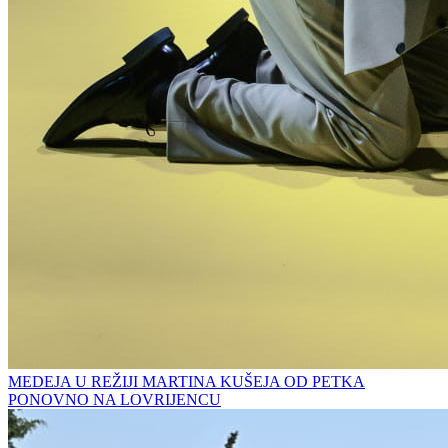
MEDEJA U REŽIJI MARTINA KUŠEJA OD PETKA
PONOVNO NA LOVRIJENCU