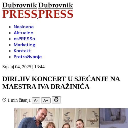
Naslovna
Aktualno
esPRESSo
Marketing
Kontakt
Pretraživanje
Srpanj 04, 2025 | 13:44
DIRLJIV KONCERT U SJEĆANJE NA
MAESTRA IVA DRAŽINIĆA
1 min čitanja
A-
A+