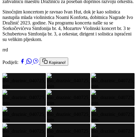
zahvalnicu maestru Dražiniću za poseban doprinos razvoju orkestra.
Sinoćnjim koncertom je ravnao Ivan Hut, dok je kao solistica
nastupila mlada violinistica Noami Konforta, dobitnica Nagrade Ivo
Dražinić 2023. godine. Na programu koncerta našle su se
Sorkočevićeva Simfonija br. 4, Mozartov Violinski koncert br. 3 te
Schubertova Simfonija br. 3, a orkestar, dirigent i solistica ispraćeni
su velikim pljeskom.
rrd
Podijeli:
Kopirano!