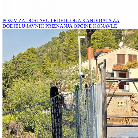
POZIV ZA DOSTAVU PRIJEDLOGA KANDIDATA ZA
DODJELU JAVNIH PRIZNANJA OPĆINE KONAVLE