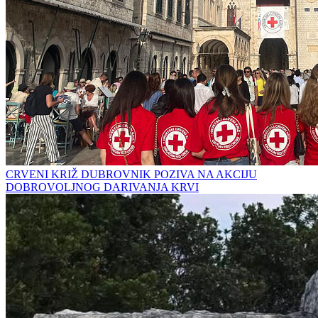
CRVENI KRIŽ DUBROVNIK POZIVA NA AKCIJU
DOBROVOLJNOG DARIVANJA KRVI