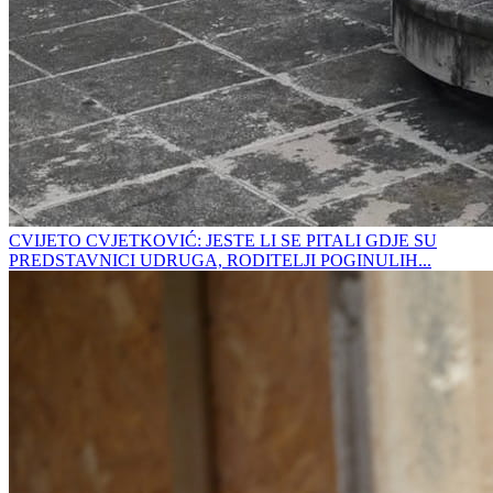
CVIJETO CVJETKOVIĆ: JESTE LI SE PITALI GDJE SU
PREDSTAVNICI UDRUGA, RODITELJI POGINULIH...