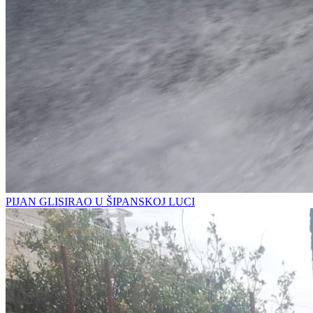
PIJAN GLISIRAO U ŠIPANSKOJ LUCI