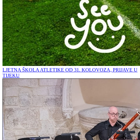
LJETNA ŠKOLA ATLETIKE OD 31. KOLOVOZA, PRIJAVE U
TIJEKU