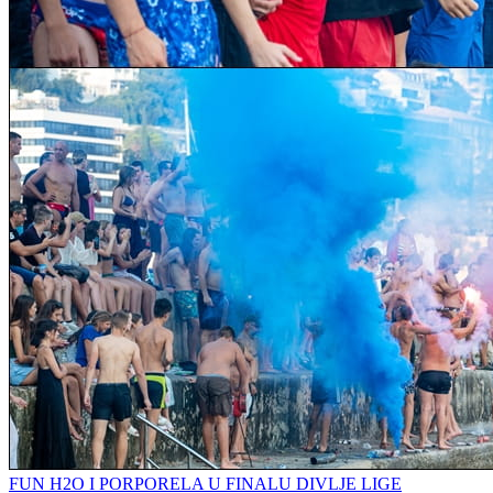
FUN H2O I PORPORELA U FINALU DIVLJE LIGE