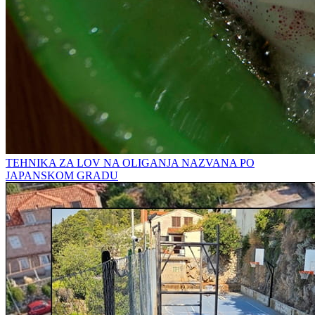
TEHNIKA ZA LOV NA OLIGANJA NAZVANA PO
JAPANSKOM GRADU