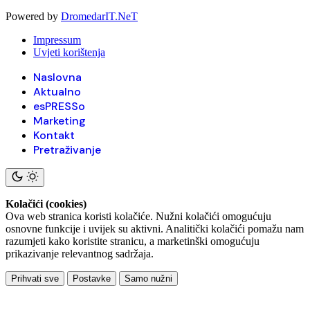
Powered by
DromedarIT.NeT
Impressum
Uvjeti korištenja
Naslovna
Aktualno
esPRESSo
Marketing
Kontakt
Pretraživanje
Kolačići (cookies)
Ova web stranica koristi kolačiće. Nužni kolačići omogućuju
osnovne funkcije i uvijek su aktivni. Analitički kolačići pomažu nam
razumjeti kako koristite stranicu, a marketinški omogućuju
prikazivanje relevantnog sadržaja.
Prihvati sve
Postavke
Samo nužni