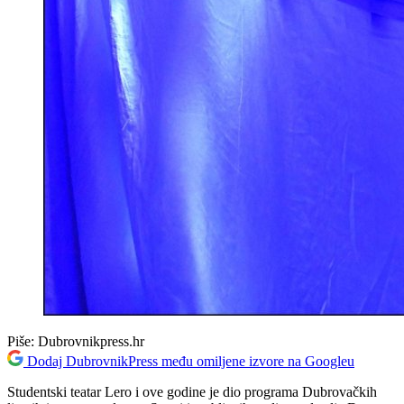
Piše:
Dubrovnikpress.hr
Dodaj DubrovnikPress među omiljene izvore na Googleu
Studentski teatar Lero i ove godine je dio programa Dubrovačkih