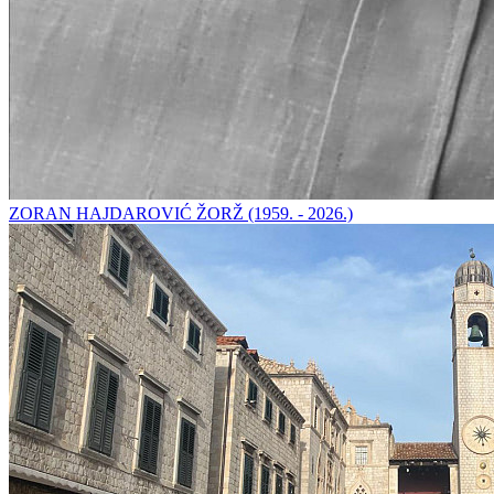
ZORAN HAJDAROVIĆ ŽORŽ (1959. - 2026.)