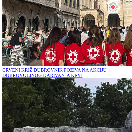
CRVENI KRIŽ DUBROVNIK POZIVA NA AKCIJU
DOBROVOLJNOG DARIVANJA KRVI