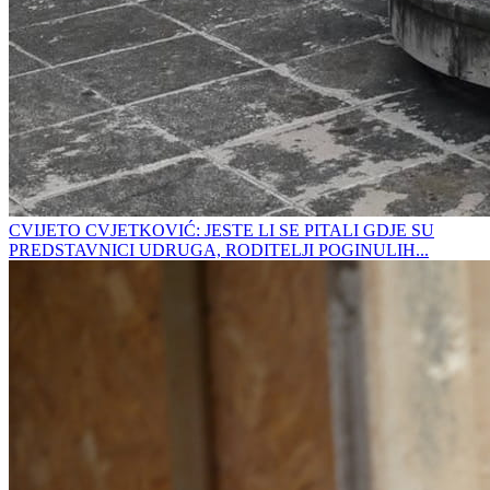
CVIJETO CVJETKOVIĆ: JESTE LI SE PITALI GDJE SU
PREDSTAVNICI UDRUGA, RODITELJI POGINULIH...