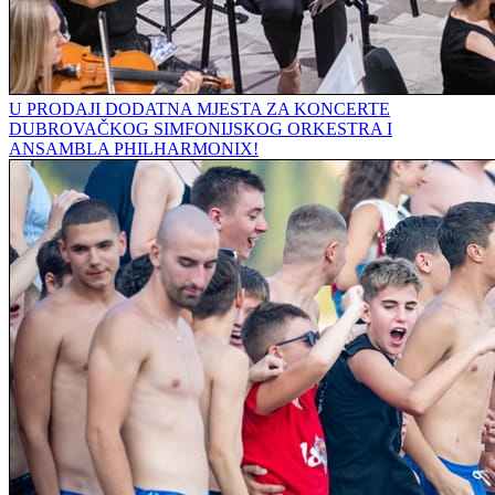
U PRODAJI DODATNA MJESTA ZA KONCERTE
DUBROVAČKOG SIMFONIJSKOG ORKESTRA I
ANSAMBLA PHILHARMONIX!