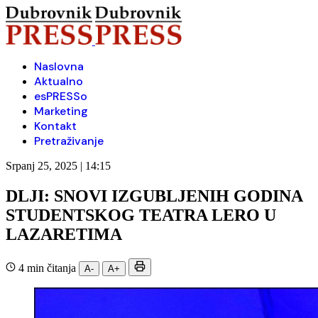
Naslovna
Aktualno
esPRESSo
Marketing
Kontakt
Pretraživanje
Srpanj 25, 2025 | 14:15
DLJI: SNOVI IZGUBLJENIH GODINA
STUDENTSKOG TEATRA LERO U
LAZARETIMA
4 min čitanja
A-
A+