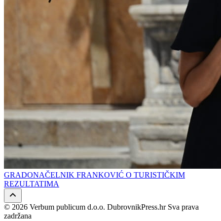
GRADONAČELNIK FRANKOVIĆ O TURISTIČKIM
REZULTATIMA
© 2026 Verbum publicum d.o.o. DubrovnikPress.hr Sva prava
zadržana