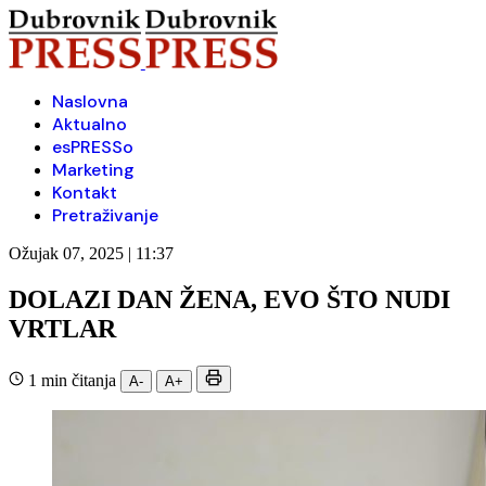
Naslovna
Aktualno
esPRESSo
Marketing
Kontakt
Pretraživanje
Ožujak 07, 2025 | 11:37
DOLAZI DAN ŽENA, EVO ŠTO NUDI
VRTLAR
1 min čitanja
A-
A+