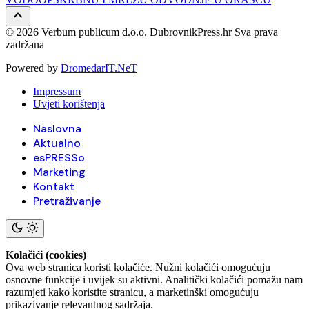
© 2026 Verbum publicum d.o.o. DubrovnikPress.hr Sva prava
zadržana
Powered by
DromedarIT.NeT
Impressum
Uvjeti korištenja
Naslovna
Aktualno
esPRESSo
Marketing
Kontakt
Pretraživanje
Kolačići (cookies)
Ova web stranica koristi kolačiće. Nužni kolačići omogućuju
osnovne funkcije i uvijek su aktivni. Analitički kolačići pomažu nam
razumjeti kako koristite stranicu, a marketinški omogućuju
prikazivanje relevantnog sadržaja.