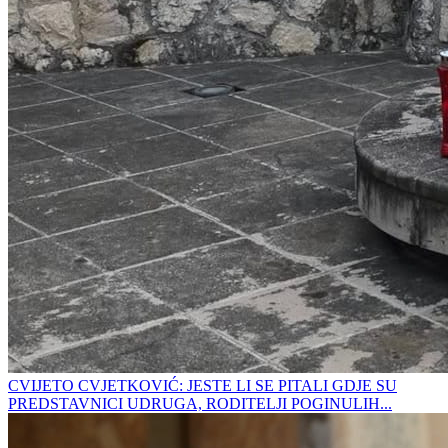
CVIJETO CVJETKOVIĆ: JESTE LI SE PITALI GDJE SU
PREDSTAVNICI UDRUGA, RODITELJI POGINULIH...