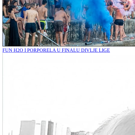
FUN H2O I PORPORELA U FINALU DIVLJE LIGE