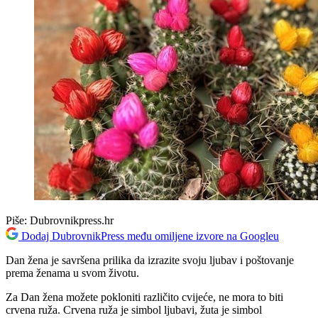
Piše:
Dubrovnikpress.hr
Dodaj DubrovnikPress među omiljene izvore na Googleu
Dan žena je savršena prilika da izrazite svoju ljubav i poštovanje
prema ženama u svom životu.
Za Dan žena možete pokloniti različito cvijeće, ne mora to biti
crvena ruža. Crvena ruža je simbol ljubavi, žuta je simbol