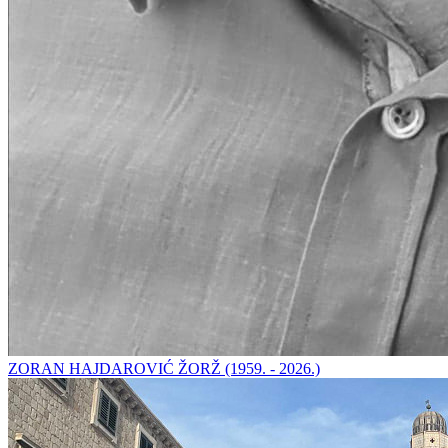
ZORAN HAJDAROVIĆ ŽORŽ (1959. - 2026.)