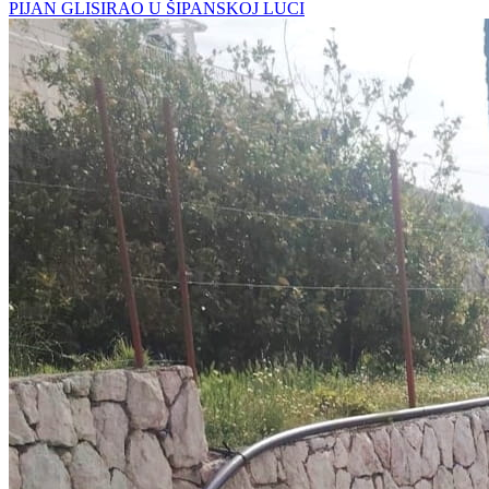
PIJAN GLISIRAO U ŠIPANSKOJ LUCI