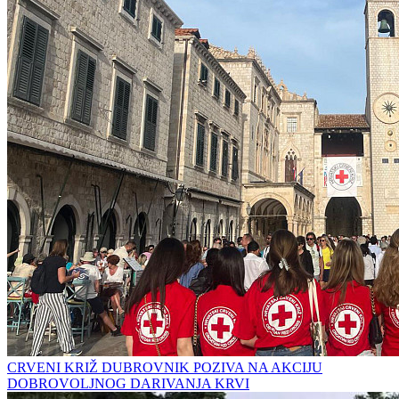
CRVENI KRIŽ DUBROVNIK POZIVA NA AKCIJU
DOBROVOLJNOG DARIVANJA KRVI