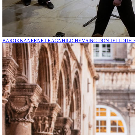
BAROKKANERNE I RAGNHILD HEMSING DONIJELI DUH 