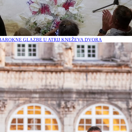
BAROKNE GLAZBE U ATRIJ KNEŽEVA DVORA