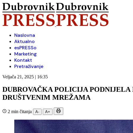
Naslovna
Aktualno
esPRESSo
Marketing
Kontakt
Pretraživanje
Veljača 21, 2025 | 16:35
DUBROVAČKA POLICIJA PODNIJELA 
DRUŠTVENIM MREŽAMA
2 min čitanja
A-
A+