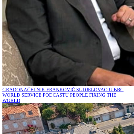
GRADONAČELNIK FRANKOVIĆ SUDJELOVAO U BBC
WORLD SERVICE PODCASTU PEOPLE FIXING THE
WORLD