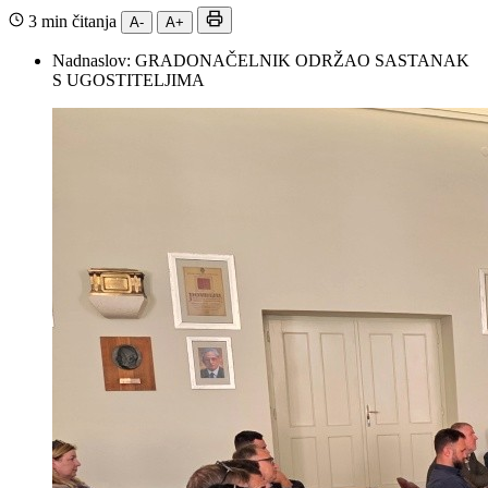
3 min čitanja
A-
A+
Nadnaslov:
GRADONAČELNIK ODRŽAO SASTANAK
S UGOSTITELJIMA