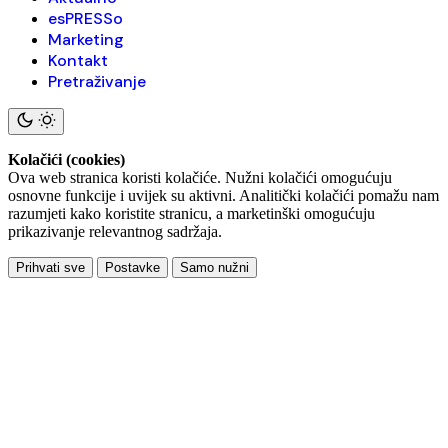
esPRESSo
Marketing
Kontakt
Pretraživanje
Kolačići (cookies)
Ova web stranica koristi kolačiće. Nužni kolačići omogućuju
osnovne funkcije i uvijek su aktivni. Analitički kolačići pomažu nam
razumjeti kako koristite stranicu, a marketinški omogućuju
prikazivanje relevantnog sadržaja.
Prihvati sve
Postavke
Samo nužni