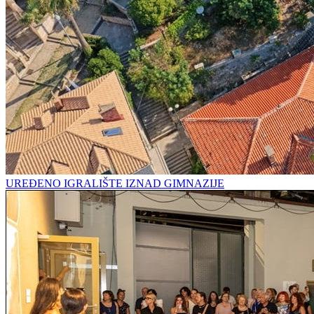
UREĐENO IGRALIŠTE IZNAD GIMNAZIJE