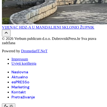
VIJENAC HDZ-A U MANDALJENI SKLONIO ŽUPNIK
© 2026 Verbum publicum d.o.o. DubrovnikPress.hr Sva prava
zadržana
Powered by
DromedarIT.NeT
Impressum
Uvjeti korištenja
Naslovna
Aktualno
esPRESSo
Marketing
Kontakt
Pretraživanje