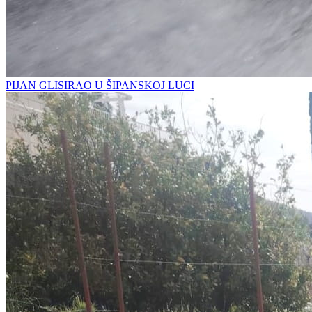
PIJAN GLISIRAO U ŠIPANSKOJ LUCI