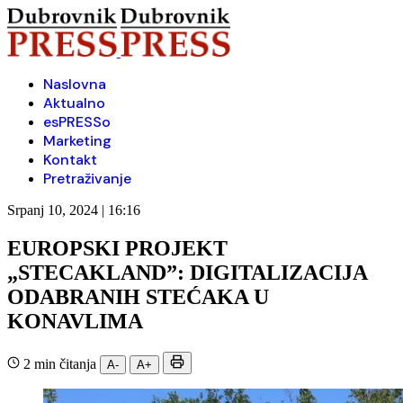
Naslovna
Aktualno
esPRESSo
Marketing
Kontakt
Pretraživanje
Srpanj 10, 2024 | 16:16
EUROPSKI PROJEKT
„STECAKLAND”: DIGITALIZACIJA
ODABRANIH STEĆAKA U
KONAVLIMA
2 min čitanja
A-
A+