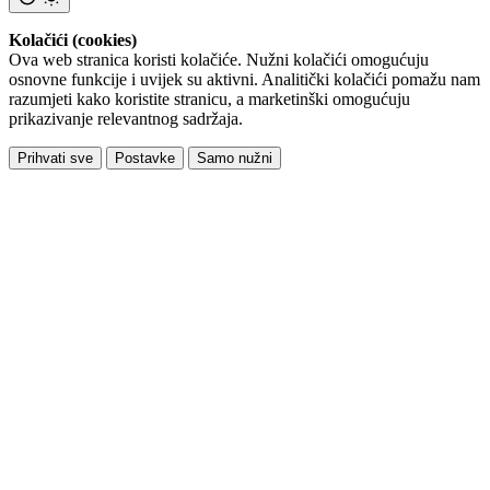
Kolačići (cookies)
Ova web stranica koristi kolačiće. Nužni kolačići omogućuju
osnovne funkcije i uvijek su aktivni. Analitički kolačići pomažu nam
razumjeti kako koristite stranicu, a marketinški omogućuju
prikazivanje relevantnog sadržaja.
Prihvati sve
Postavke
Samo nužni