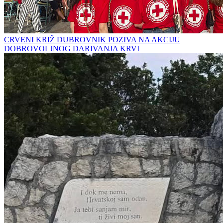
CRVENI KRIŽ DUBROVNIK POZIVA NA AKCIJU
DOBROVOLJNOG DARIVANJA KRVI