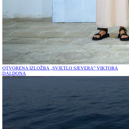
OTVORENA IZLOŽBA „SVJETLO SJEVERA” VIKTORA
DALDONA