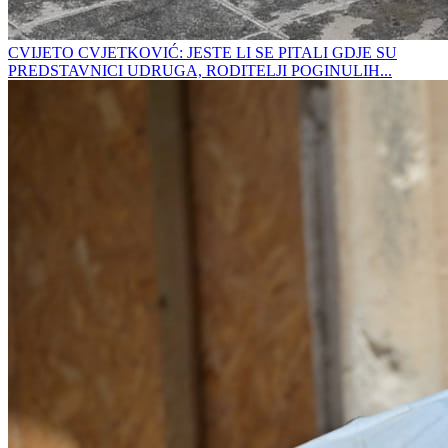
CVIJETO CVJETKOVIĆ: JESTE LI SE PITALI GDJE SU
PREDSTAVNICI UDRUGA, RODITELJI POGINULIH...