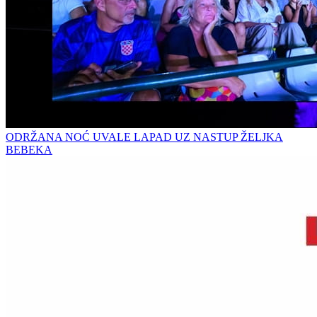
ODRŽANA NOĆ UVALE LAPAD UZ NASTUP ŽELJKA
BEBEKA