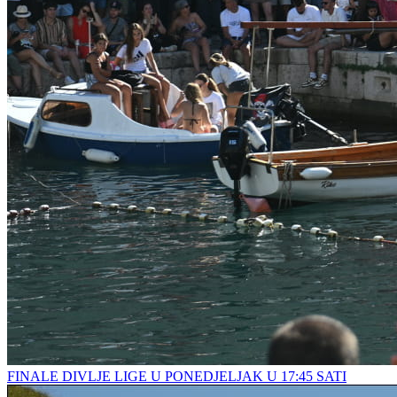
FINALE DIVLJE LIGE U PONEDJELJAK U 17:45 SATI