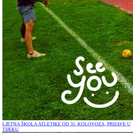
LJETNA ŠKOLA ATLETIKE OD 31. KOLOVOZA, PRIJAVE U
TIJEKU