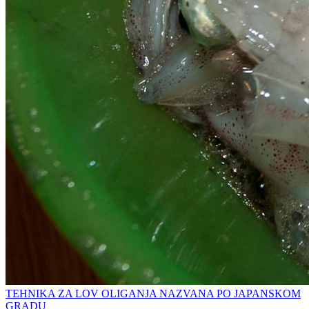
TEHNIKA ZA LOV OLIGANJA NAZVANA PO JAPANSKOM
GRADU