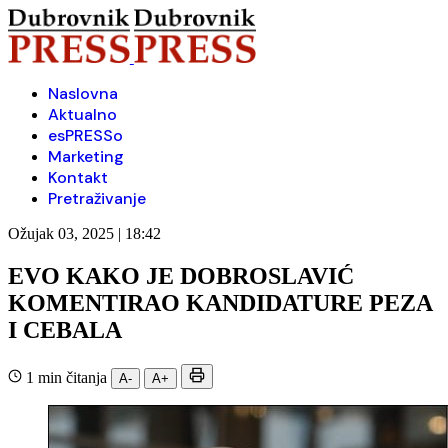
Naslovna
Aktualno
esPRESSo
Marketing
Kontakt
Pretraživanje
Ožujak 03, 2025 | 18:42
EVO KAKO JE DOBROSLAVIĆ
KOMENTIRAO KANDIDATURE PEZA
I CEBALA
1 min čitanja
A-
A+