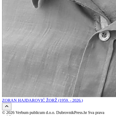
ZORAN HAJDAROVIĆ ŽORŽ (1959. - 2026.)
© 2026 Verbum publicum d.o.o. DubrovnikPress.hr Sva prava