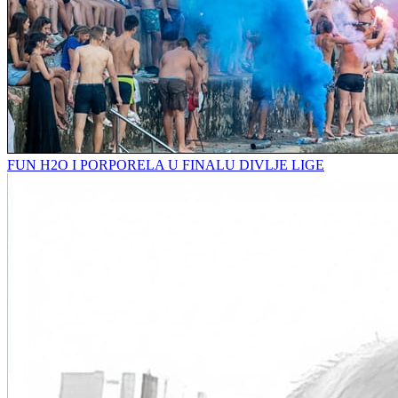
FUN H2O I PORPORELA U FINALU DIVLJE LIGE