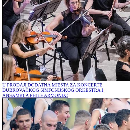
U PRODAJI DODATNA MJESTA ZA KONCERTE
DUBROVAČKOG SIMFONIJSKOG ORKESTRA I
ANSAMBLA PHILHARMONIX!