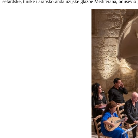
sefardske, turske i arapsko-andaluzijske glazbe Mediterana, oduševio j