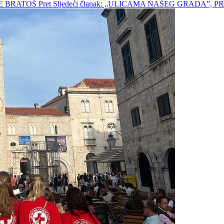
ARE BRATOŠ
Pret
Sljedeći članak: „ULICAMA NAŠEG GRADA”, 