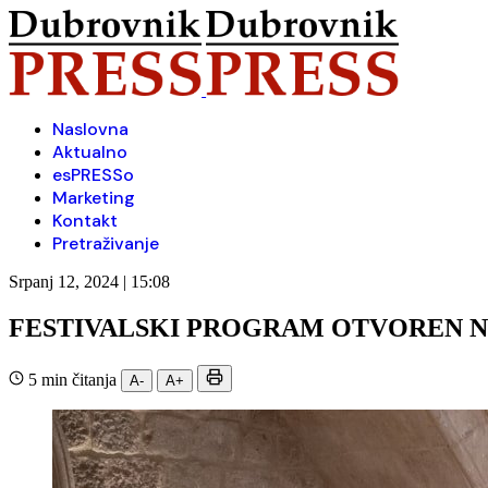
Naslovna
Aktualno
esPRESSo
Marketing
Kontakt
Pretraživanje
Srpanj 12, 2024 | 15:08
FESTIVALSKI PROGRAM OTVOREN 
5 min čitanja
A-
A+