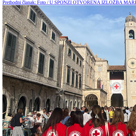
Prethodni članak: Foto / U SPONZI OTVORENA IZLOŽBA M