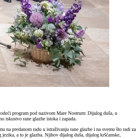
vodeći program pod nazivom Mare Nostrum: Dijalog duša, u
o iskustvo rane glazbe istoka i zapada.
u na predanom radu u istraživanju rane glazbe i na svemu što radi za
 jezika, a to je glazba. Njihov dijalog duša, dijalog kršćanske,