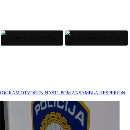
LSKI PROGRAM OTVOREN NASTUPOM ANSAMBLA HESPERION