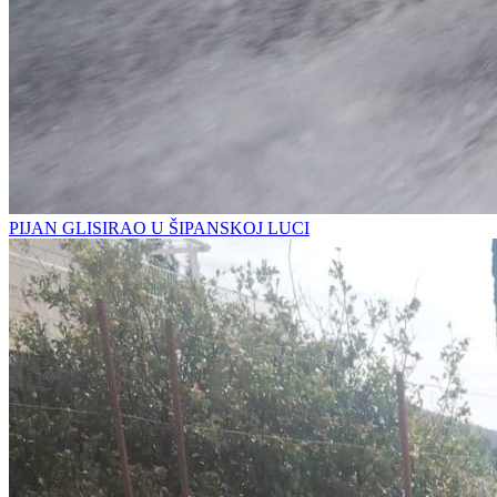
PIJAN GLISIRAO U ŠIPANSKOJ LUCI