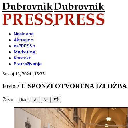
Naslovna
Aktualno
esPRESSo
Marketing
Kontakt
Pretraživanje
Srpanj 13, 2024 | 15:35
Foto / U SPONZI OTVORENA IZLOŽB
3 min čitanja
A-
A+