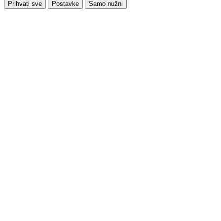
Prihvati sve
Postavke
Samo nužni