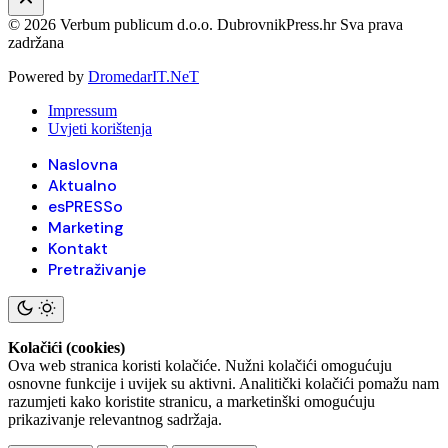
© 2026 Verbum publicum d.o.o. DubrovnikPress.hr Sva prava
zadržana
Powered by
DromedarIT.NeT
Impressum
Uvjeti korištenja
Naslovna
Aktualno
esPRESSo
Marketing
Kontakt
Pretraživanje
Kolačići (cookies)
Ova web stranica koristi kolačiće. Nužni kolačići omogućuju
osnovne funkcije i uvijek su aktivni. Analitički kolačići pomažu nam
razumjeti kako koristite stranicu, a marketinški omogućuju
prikazivanje relevantnog sadržaja.