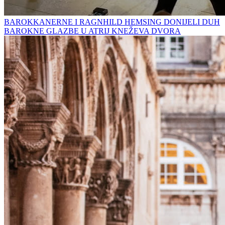
BAROKKANERNE I RAGNHILD HEMSING DONIJELI DUH
BAROKNE GLAZBE U ATRIJ KNEŽEVA DVORA