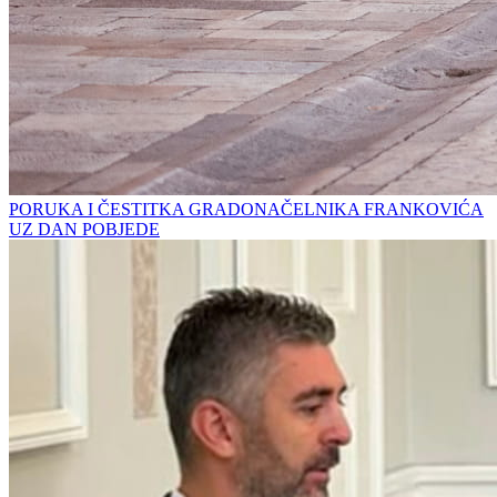
PORUKA I ČESTITKA GRADONAČELNIKA FRANKOVIĆA
UZ DAN POBJEDE