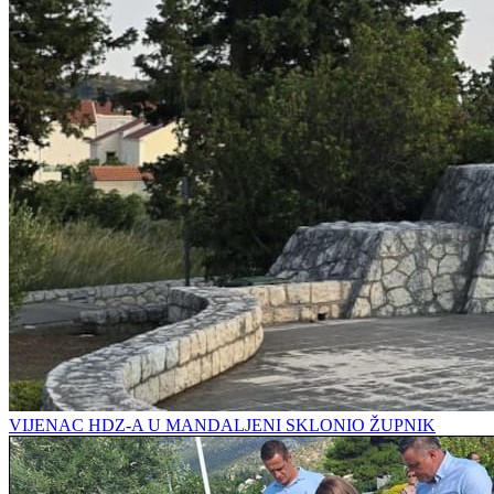
VIJENAC HDZ-A U MANDALJENI SKLONIO ŽUPNIK