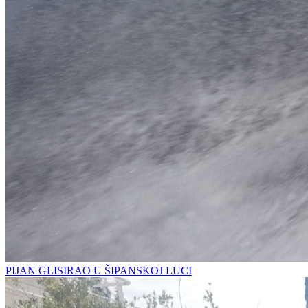
PIJAN GLISIRAO U ŠIPANSKOJ LUCI