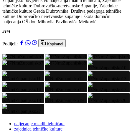
Županijsko povjerenstvo natjecanja mladih tehničara, Zajednice
tehničke kulture Dubrovačko-neretvanske županije, Zajednice
tehničke kulture Grada Dubrovnika, Društva pedagoga tehničke
kulture Dubrovačko-neretvanske županije i škola domaćin
natjecanja OŠ don Mihovila Pavlinovića Metković.
JPA
Podijeli:
Kopirano!
natjecanje mladih tehničara
zajednica tehničke kulture