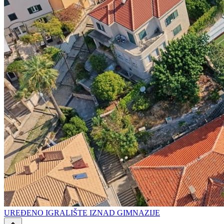
UREĐENO IGRALIŠTE IZNAD GIMNAZIJE