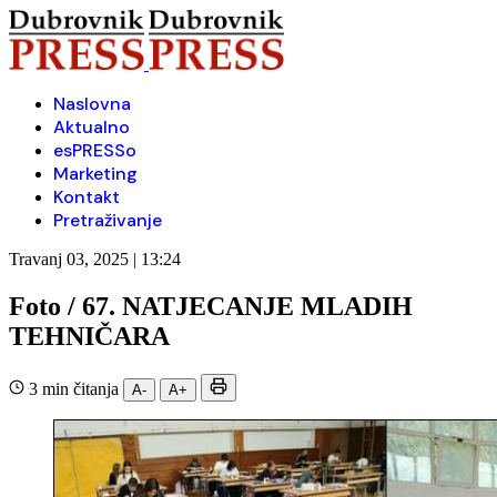
Naslovna
Aktualno
esPRESSo
Marketing
Kontakt
Pretraživanje
Travanj 03, 2025 | 13:24
Foto / 67. NATJECANJE MLADIH
TEHNIČARA
3 min čitanja
A-
A+