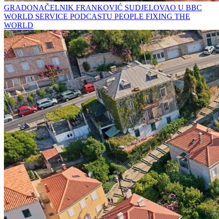
GRADONAČELNIK FRANKOVIĆ SUDJELOVAO U BBC
WORLD SERVICE PODCASTU PEOPLE FIXING THE
WORLD