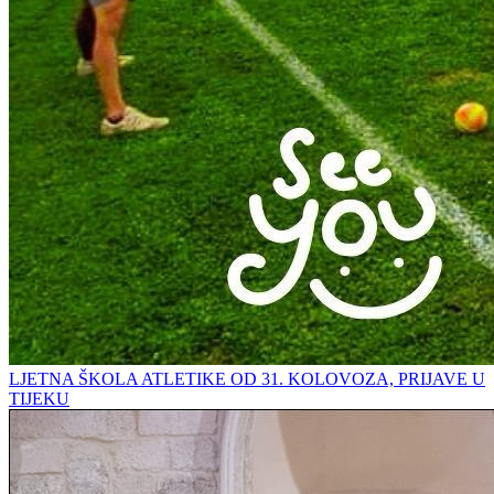
LJETNA ŠKOLA ATLETIKE OD 31. KOLOVOZA, PRIJAVE U
TIJEKU