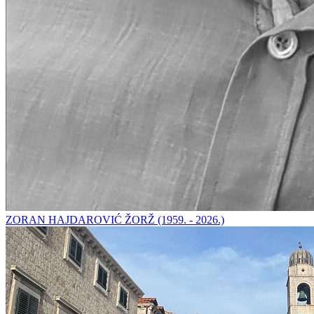
ZORAN HAJDAROVIĆ ŽORŽ (1959. - 2026.)