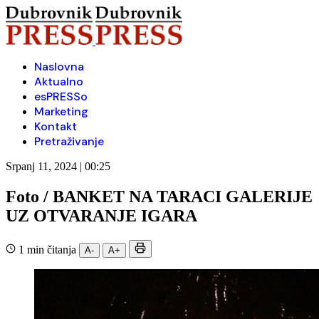
Naslovna
Aktualno
esPRESSo
Marketing
Kontakt
Pretraživanje
Srpanj 11, 2024 | 00:25
Foto / BANKET NA TARACI GALERIJE
UZ OTVARANJE IGARA
1 min čitanja
A-
A+