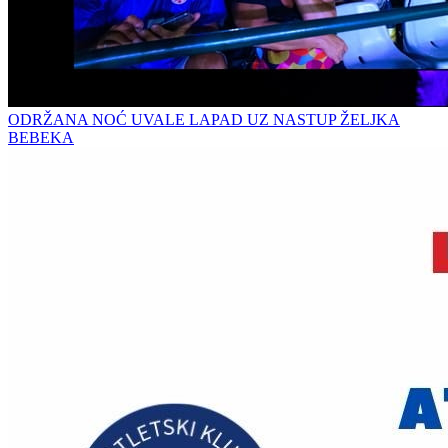
ODRŽANA NOĆ UVALE LAPAD UZ NASTUP ŽELJKA
BEBEKA