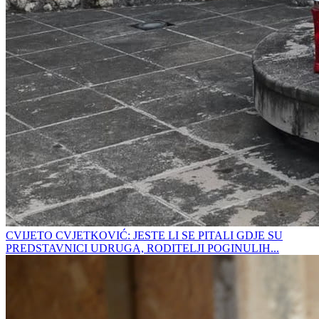
CVIJETO CVJETKOVIĆ: JESTE LI SE PITALI GDJE SU
PREDSTAVNICI UDRUGA, RODITELJI POGINULIH...