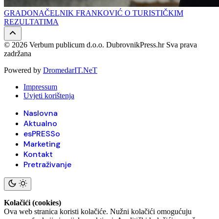
GRADONAČELNIK FRANKOVIĆ O TURISTIČKIM
REZULTATIMA
© 2026 Verbum publicum d.o.o. DubrovnikPress.hr Sva prava
zadržana
Powered by
DromedarIT.NeT
Impressum
Uvjeti korištenja
Naslovna
Aktualno
esPRESSo
Marketing
Kontakt
Pretraživanje
Kolačići (cookies)
Ova web stranica koristi kolačiće. Nužni kolačići omogućuju