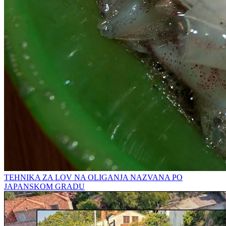
TEHNIKA ZA LOV NA OLIGANJA NAZVANA PO
JAPANSKOM GRADU