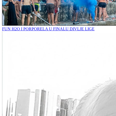
FUN H2O I PORPORELA U FINALU DIVLJE LIGE