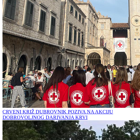
CRVENI KRIŽ DUBROVNIK POZIVA NA AKCIJU
DOBROVOLJNOG DARIVANJA KRVI