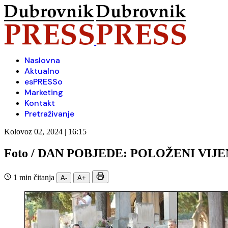
Naslovna
Aktualno
esPRESSo
Marketing
Kontakt
Pretraživanje
Kolovoz 02, 2024 | 16:15
Foto / DAN POBJEDE: POLOŽENI VI
1 min čitanja
A-
A+