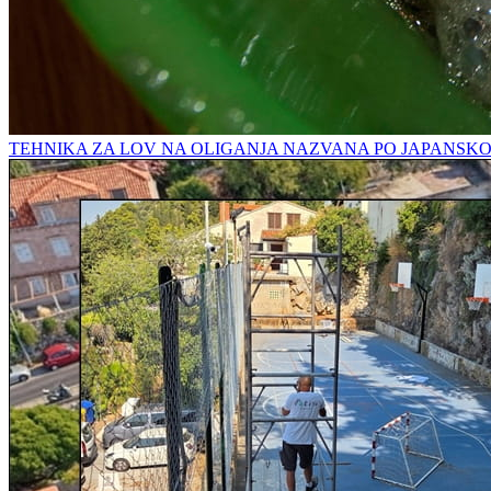
TEHNIKA ZA LOV NA OLIGANJA NAZVANA PO JAPANSK