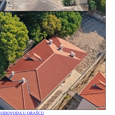
A VODOVODA U ORAŠCU