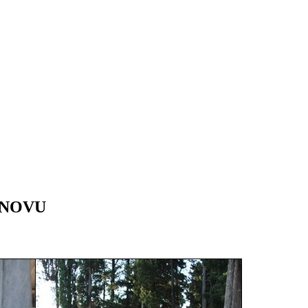
INOVU