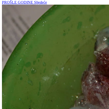
PROŠLE GODINE
Sljedeće