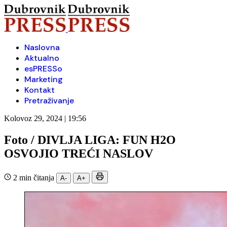
Naslovna
Aktualno
esPRESSo
Marketing
Kontakt
Pretraživanje
Kolovoz 29, 2024 | 19:56
Foto / DIVLJA LIGA: FUN H2O
OSVOJIO TREĆI NASLOV
2 min čitanja
A-
A+