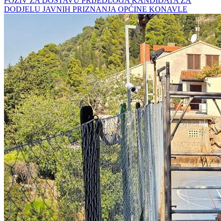
POZIV ZA DOSTAVU PRIJEDLOGA KANDIDATA ZA
DODJELU JAVNIH PRIZNANJA OPĆINE KONAVLE