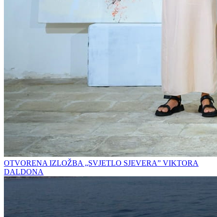
OTVORENA IZLOŽBA „SVJETLO SJEVERA” VIKTORA
DALDONA