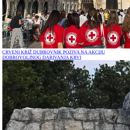
CRVENI KRIŽ DUBROVNIK POZIVA NA AKCIJU
DOBROVOLJNOG DARIVANJA KRVI