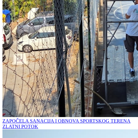
ZAPOČELA SANACIJA I OBNOVA SPORTSKOG TERENA
ZLATNI POTOK