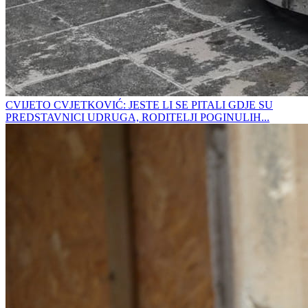
CVIJETO CVJETKOVIĆ: JESTE LI SE PITALI GDJE SU
PREDSTAVNICI UDRUGA, RODITELJI POGINULIH...