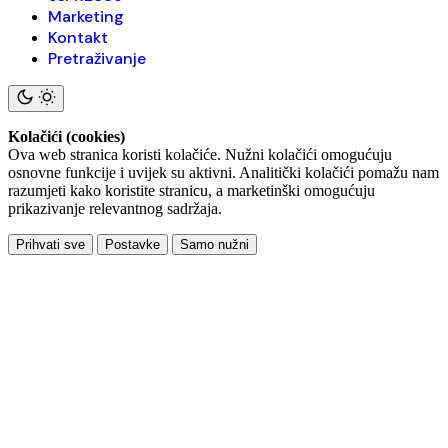
Marketing
Kontakt
Pretraživanje
Kolačići (cookies)
Ova web stranica koristi kolačiće. Nužni kolačići omogućuju
osnovne funkcije i uvijek su aktivni. Analitički kolačići pomažu nam
razumjeti kako koristite stranicu, a marketinški omogućuju
prikazivanje relevantnog sadržaja.
Prihvati sve
Postavke
Samo nužni