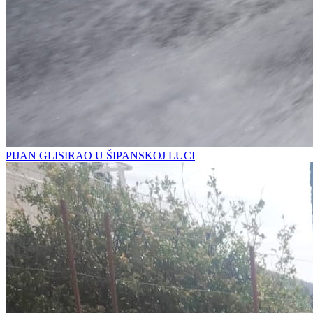
PIJAN GLISIRAO U ŠIPANSKOJ LUCI