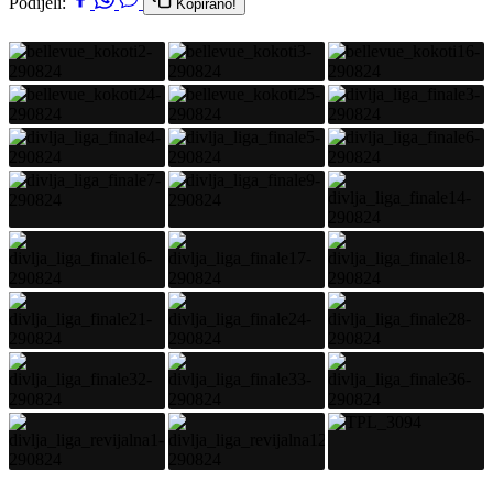
Podijeli:
Kopirano!