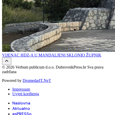
VIJENAC HDZ-A U MANDALJENI SKLONIO ŽUPNIK
© 2026 Verbum publicum d.o.o. DubrovnikPress.hr Sva prava
zadržana
Powered by
DromedarIT.NeT
Impressum
Uvjeti korištenja
Naslovna
Aktualno
esPRESSo