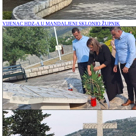
VIJENAC HDZ-A U MANDALJENI SKLONIO ŽUPNIK