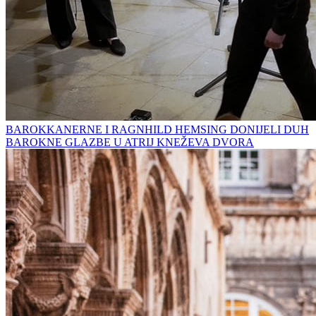
BAROKKANERNE I RAGNHILD HEMSING DONIJELI DUH
BAROKNE GLAZBE U ATRIJ KNEŽEVA DVORA