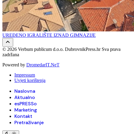
UREĐENO IGRALIŠTE IZNAD GIMNAZIJE
© 2026 Verbum publicum d.o.o. DubrovnikPress.hr Sva prava
zadržana
Powered by
DromedarIT.NeT
Impressum
Uvjeti korištenja
Naslovna
Aktualno
esPRESSo
Marketing
Kontakt
Pretraživanje