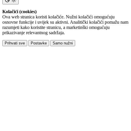
Kolačići (cookies)
Ova web stranica koristi kolačiće. Nužni kolačići omogućuju
osnovne funkcije i uvijek su aktivni. Analitički kolačići pomažu nam
razumjeti kako koristite stranicu, a marketinški omogućuju
prikazivanje relevantnog sadržaja.
Prihvati sve
Postavke
Samo nužni