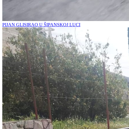
PIJAN GLISIRAO U ŠIPANSKOJ LUCI