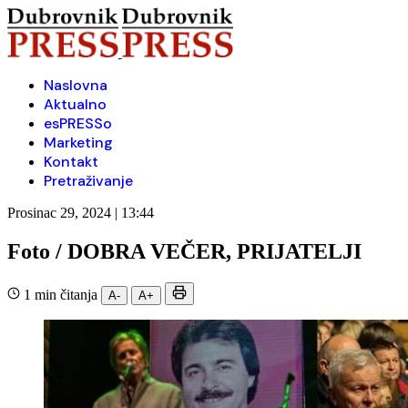
Naslovna
Aktualno
esPRESSo
Marketing
Kontakt
Pretraživanje
Prosinac 29, 2024 | 13:44
Foto / DOBRA VEČER, PRIJATELJI
1 min čitanja
A-
A+