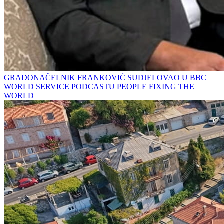
GRADONAČELNIK FRANKOVIĆ SUDJELOVAO U BBC
WORLD SERVICE PODCASTU PEOPLE FIXING THE
WORLD