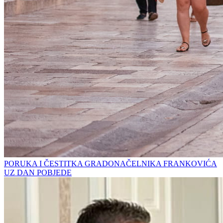
PORUKA I ČESTITKA GRADONAČELNIKA FRANKOVIĆA
UZ DAN POBJEDE