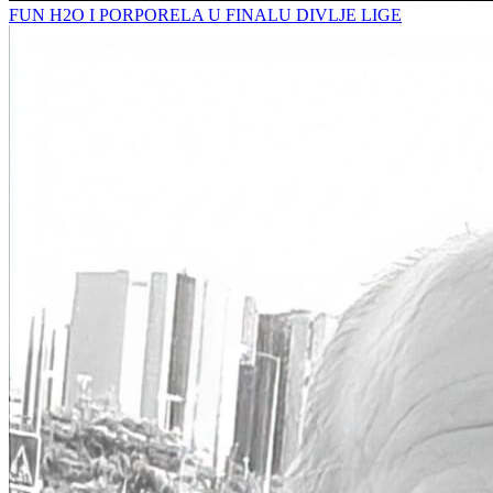
FUN H2O I PORPORELA U FINALU DIVLJE LIGE