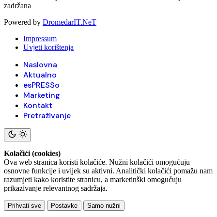
zadržana
Powered by
DromedarIT.NeT
Impressum
Uvjeti korištenja
Naslovna
Aktualno
esPRESSo
Marketing
Kontakt
Pretraživanje
Kolačići (cookies)
Ova web stranica koristi kolačiće. Nužni kolačići omogućuju
osnovne funkcije i uvijek su aktivni. Analitički kolačići pomažu nam
razumjeti kako koristite stranicu, a marketinški omogućuju
prikazivanje relevantnog sadržaja.
Prihvati sve
Postavke
Samo nužni