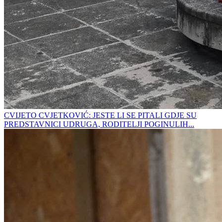
CVIJETO CVJETKOVIĆ: JESTE LI SE PITALI GDJE SU
PREDSTAVNICI UDRUGA, RODITELJI POGINULIH...