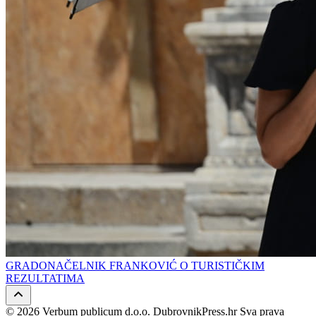
GRADONAČELNIK FRANKOVIĆ O TURISTIČKIM
REZULTATIMA
© 2026 Verbum publicum d.o.o. DubrovnikPress.hr Sva prava