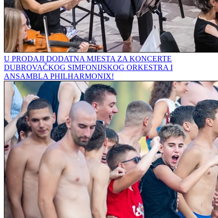
U PRODAJI DODATNA MJESTA ZA KONCERTE
DUBROVAČKOG SIMFONIJSKOG ORKESTRA I
ANSAMBLA PHILHARMONIX!