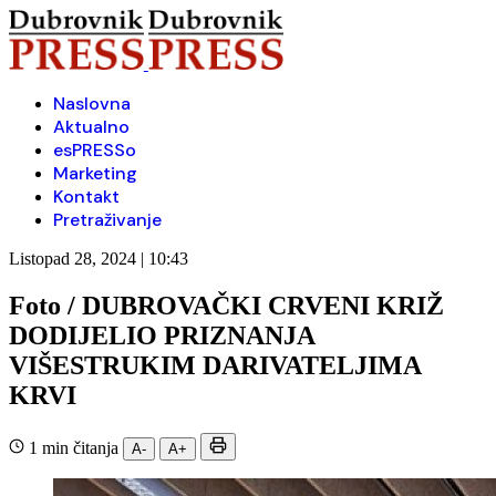
Naslovna
Aktualno
esPRESSo
Marketing
Kontakt
Pretraživanje
Listopad 28, 2024 | 10:43
Foto / DUBROVAČKI CRVENI KRIŽ
DODIJELIO PRIZNANJA
VIŠESTRUKIM DARIVATELJIMA
KRVI
1 min čitanja
A-
A+