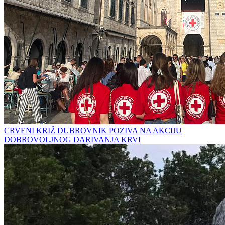
CRVENI KRIŽ DUBROVNIK POZIVA NA AKCIJU
DOBROVOLJNOG DARIVANJA KRVI