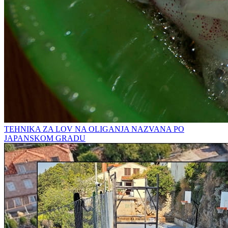
TEHNIKA ZA LOV NA OLIGANJA NAZVANA PO
JAPANSKOM GRADU