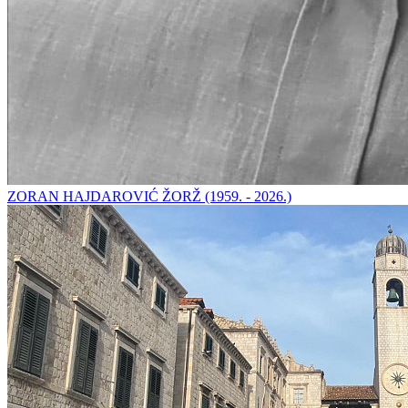
ZORAN HAJDAROVIĆ ŽORŽ (1959. - 2026.)