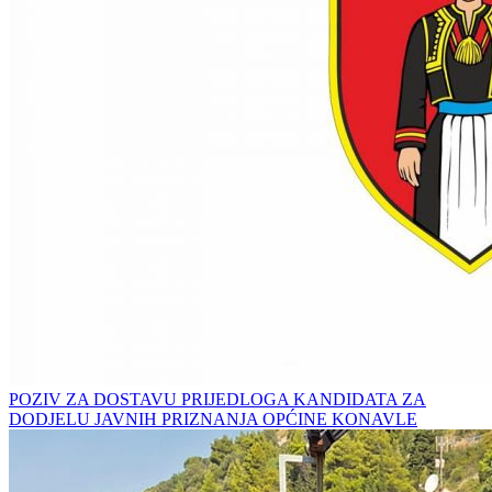
POZIV ZA DOSTAVU PRIJEDLOGA KANDIDATA ZA
DODJELU JAVNIH PRIZNANJA OPĆINE KONAVLE