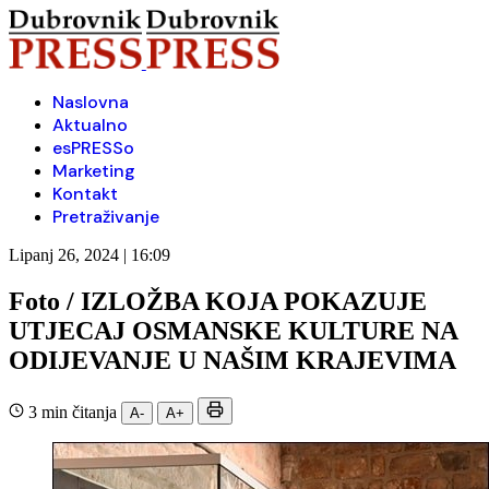
Naslovna
Aktualno
esPRESSo
Marketing
Kontakt
Pretraživanje
Lipanj 26, 2024 | 16:09
Foto / IZLOŽBA KOJA POKAZUJE
UTJECAJ OSMANSKE KULTURE NA
ODIJEVANJE U NAŠIM KRAJEVIMA
3 min čitanja
A-
A+