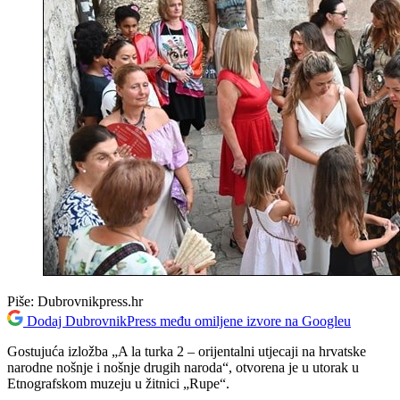
Piše:
Dubrovnikpress.hr
Dodaj DubrovnikPress među omiljene izvore na Googleu
Gostujuća izložba „A la turka 2 – orijentalni utjecaji na hrvatske
narodne nošnje i nošnje drugih naroda“, otvorena je u utorak u
Etnografskom muzeju u žitnici „Rupe“.