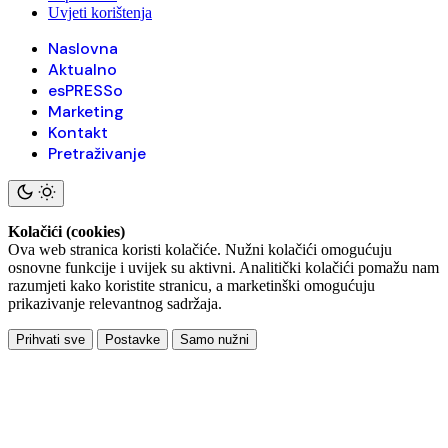
Uvjeti korištenja
Naslovna
Aktualno
esPRESSo
Marketing
Kontakt
Pretraživanje
Kolačići (cookies)
Ova web stranica koristi kolačiće. Nužni kolačići omogućuju
osnovne funkcije i uvijek su aktivni. Analitički kolačići pomažu nam
razumjeti kako koristite stranicu, a marketinški omogućuju
prikazivanje relevantnog sadržaja.
Prihvati sve
Postavke
Samo nužni