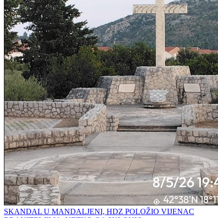
SKANDAL U MANDALJENI, HDZ POLOŽIO VIJENAC