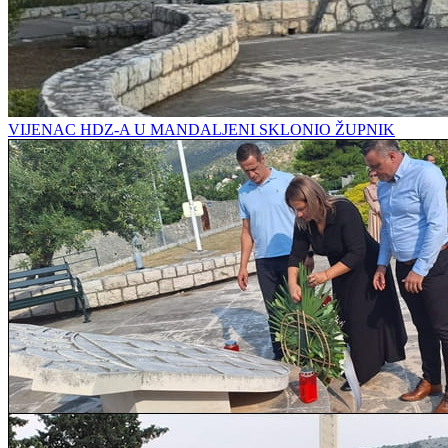
VIJENAC HDZ-A U MANDALJENI SKLONIO ŽUPNIK