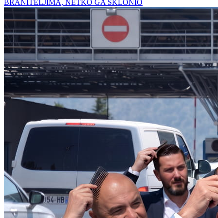
BRANITELJIMA, NETKO GA SKLONIO