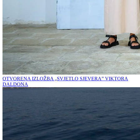
OTVORENA IZLOŽBA „SVJETLO SJEVERA” VIKTORA
DALDONA