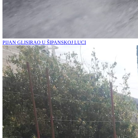
PIJAN GLISIRAO U ŠIPANSKOJ LUCI