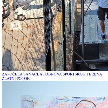
ZAPOČELA SANACIJA I OBNOVA SPORTSKOG TERENA
ZLATNI POTOK