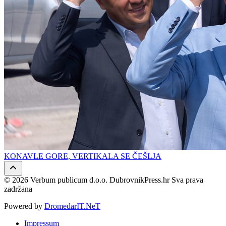
KONAVLE GORE, VERTIKALA SE ČEŠLJA
© 2026 Verbum publicum d.o.o. DubrovnikPress.hr Sva prava
zadržana
Powered by
DromedarIT.NeT
Impressum