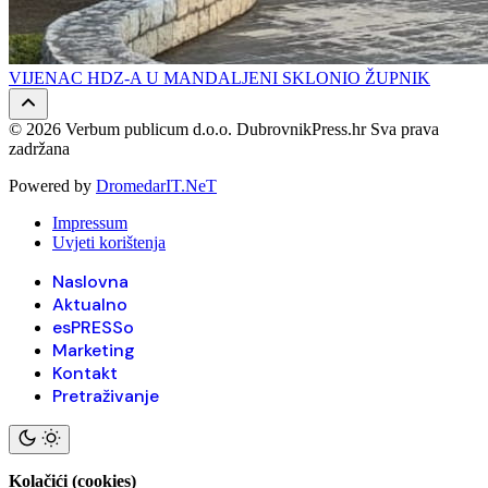
VIJENAC HDZ-A U MANDALJENI SKLONIO ŽUPNIK
© 2026 Verbum publicum d.o.o. DubrovnikPress.hr Sva prava
zadržana
Powered by
DromedarIT.NeT
Impressum
Uvjeti korištenja
Naslovna
Aktualno
esPRESSo
Marketing
Kontakt
Pretraživanje
Kolačići (cookies)