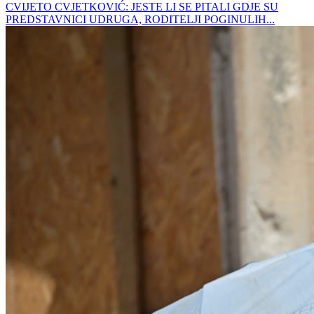
CVIJETO CVJETKOVIĆ: JESTE LI SE PITALI GDJE SU
PREDSTAVNICI UDRUGA, RODITELJI POGINULIH...