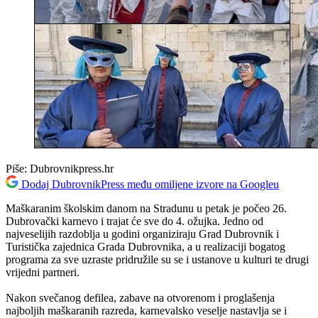
Piše:
Dubrovnikpress.hr
Dodaj DubrovnikPress među omiljene izvore na Googleu
Maškaranim školskim danom na Stradunu u petak je počeo 26.
Dubrovački karnevo i trajat će sve do 4. ožujka. Jedno od
najveselijih razdoblja u godini organiziraju Grad Dubrovnik i
Turistička zajednica Grada Dubrovnika, a u realizaciji bogatog
programa za sve uzraste pridružile su se i ustanove u kulturi te drugi
vrijedni partneri.
Nakon svečanog defilea, zabave na otvorenom i proglašenja
najboljih maškaranih razreda, karnevalsko veselje nastavlja se i