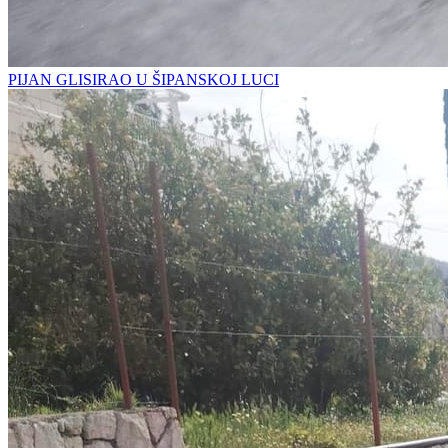
PIJAN GLISIRAO U ŠIPANSKOJ LUCI