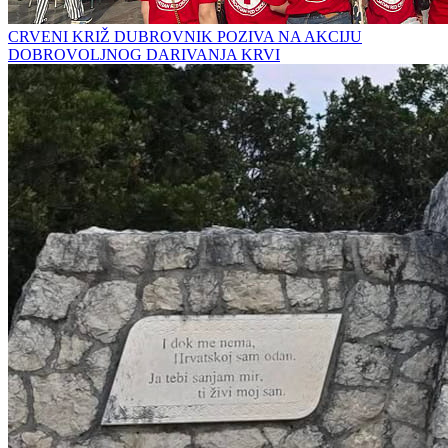
CRVENI KRIŽ DUBROVNIK POZIVA NA AKCIJU
DOBROVOLJNOG DARIVANJA KRVI