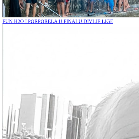
FUN H2O I PORPORELA U FINALU DIVLJE LIGE