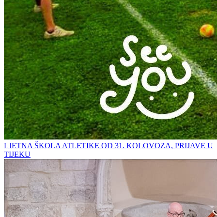
LJETNA ŠKOLA ATLETIKE OD 31. KOLOVOZA, PRIJAVE U
TIJEKU