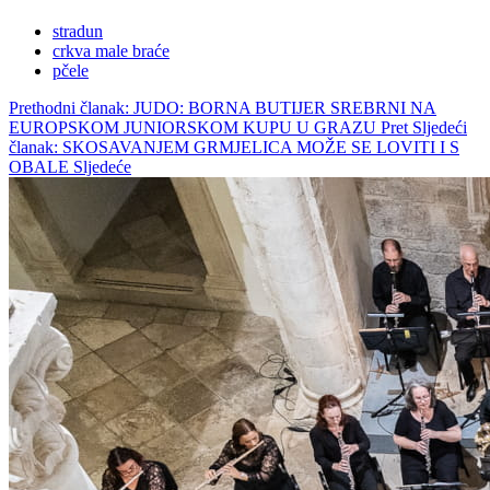
stradun
crkva male braće
pčele
Prethodni članak: JUDO: BORNA BUTIJER SREBRNI NA
EUROPSKOM JUNIORSKOM KUPU U GRAZU
Pret
Sljedeći
članak: SKOSAVANJEM GRMJELICA MOŽE SE LOVITI I S
OBALE
Sljedeće