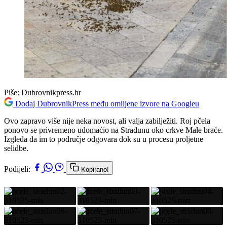
Piše:
Dubrovnikpress.hr
Dodaj DubrovnikPress među omiljene izvore na Googleu
Ovo zapravo više nije neka novost, ali valja zabilježiti. Roj pčela
ponovo se privremeno udomaćio na Stradunu oko crkve Male braće.
Izgleda da im to područje odgovara dok su u procesu proljetne
selidbe.
Podijeli:
Kopirano!