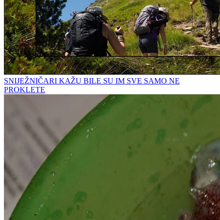
SNIJEŽNIČARI KAŽU BILE SU IM SVE SAMO NE
PROKLETE