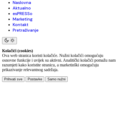
Naslovna
Aktualno
esPRESSo
Marketing
Kontakt
Pretraživanje
Kolačići (cookies)
Ova web stranica koristi kolačiće. Nužni kolačići omogućuju
osnovne funkcije i uvijek su aktivni. Analitički kolačići pomažu nam
razumjeti kako koristite stranicu, a marketinški omogućuju
prikazivanje relevantnog sadržaja.
Prihvati sve
Postavke
Samo nužni