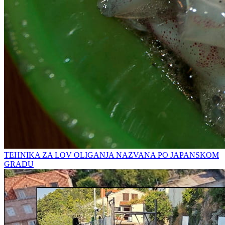
TEHNIKA ZA LOV OLIGANJA NAZVANA PO JAPANSKOM
GRADU