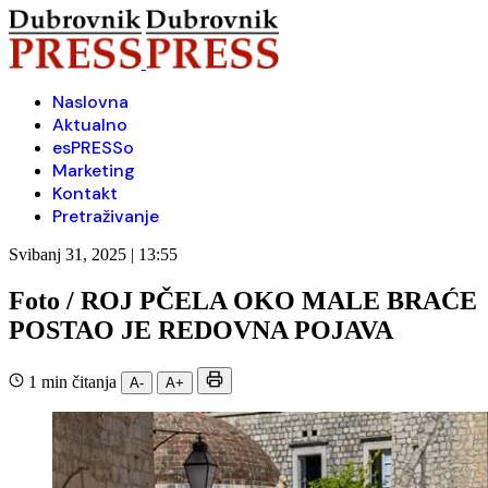
Naslovna
Aktualno
esPRESSo
Marketing
Kontakt
Pretraživanje
Svibanj 31, 2025 | 13:55
Foto / ROJ PČELA OKO MALE BRAĆE
POSTAO JE REDOVNA POJAVA
1 min čitanja
A-
A+