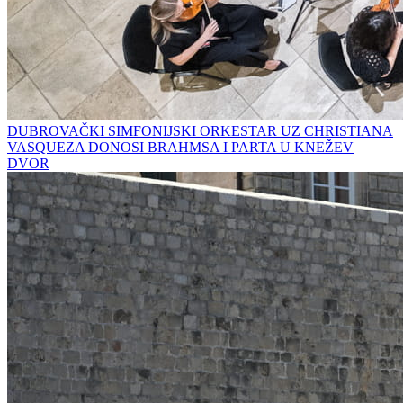
DUBROVAČKI SIMFONIJSKI ORKESTAR UZ CHRISTIANA
VASQUEZA DONOSI BRAHMSA I PARTA U KNEŽEV
DVOR