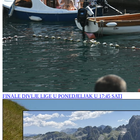
FINALE DIVLJE LIGE U PONEDJELJAK U 17:45 SATI