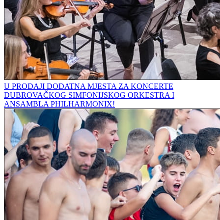
U PRODAJI DODATNA MJESTA ZA KONCERTE
DUBROVAČKOG SIMFONIJSKOG ORKESTRA I
ANSAMBLA PHILHARMONIX!