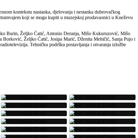
ovijesnom kontekstu nastanka, djelovanja i nestanka dubrovačkog
kim tramvajem koji se mogu kupiti u muzejskoj prodavaonici u Kneževu
Pasko Burin, Željko Ćatić, Antonio Deranja, Mišo Kukuruzović, Mišo
a Borković, Željko Ćatić, Josipa Marić, Dženita Mehičić, Sanja Pujo i
diotelevizija. Tehničku podršku postavljanja i otvaranja izložbe