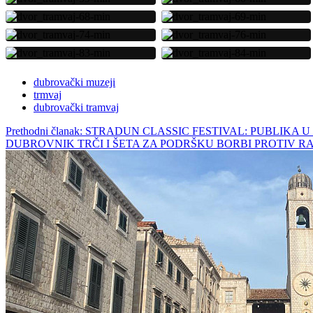
dubrovački muzeji
trmvaj
dubrovački tramvaj
Prethodni članak: STRADUN CLASSIC FESTIVAL: PUB
DUBROVNIK TRČI I ŠETA ZA PODRŠKU BORBI PROTIV 