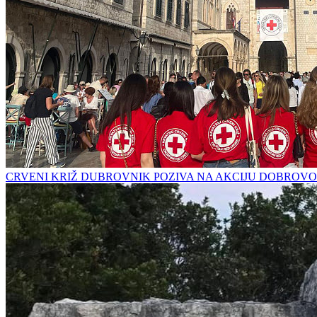
CRVENI KRIŽ DUBROVNIK POZIVA NA AKCIJU DOBROVO