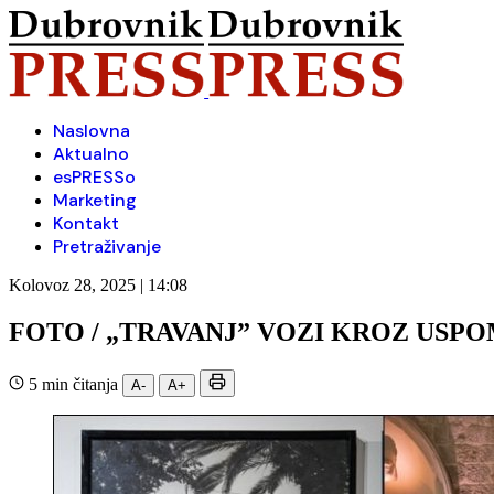
Naslovna
Aktualno
esPRESSo
Marketing
Kontakt
Pretraživanje
Kolovoz 28, 2025 | 14:08
FOTO / „TRAVANJ” VOZI KROZ USP
5 min čitanja
A-
A+