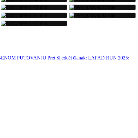
AZBENOM PUTOVANJU
Pret
Sljedeći članak: LAPAD RUN 2025: