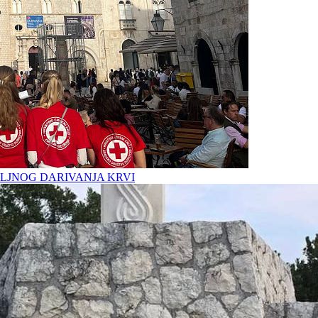
LJNOG DARIVANJA KRVI