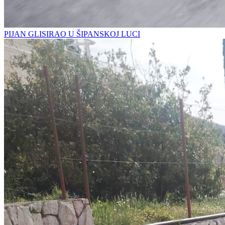
PIJAN GLISIRAO U ŠIPANSKOJ LUCI