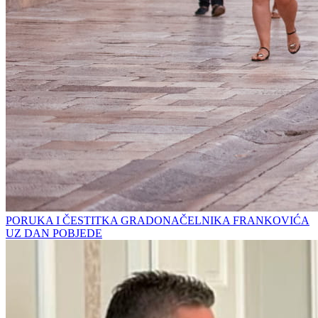
PORUKA I ČESTITKA GRADONAČELNIKA FRANKOVIĆA
UZ DAN POBJEDE