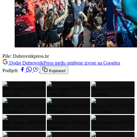
Piše:
Dubrovnikpress.hr
Dodaj DubrovnikPress među omiljene izvore na Googleu
Podijeli:
Kopirano!