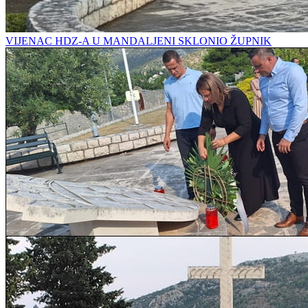
VIJENAC HDZ-A U MANDALJENI SKLONIO ŽUPNIK