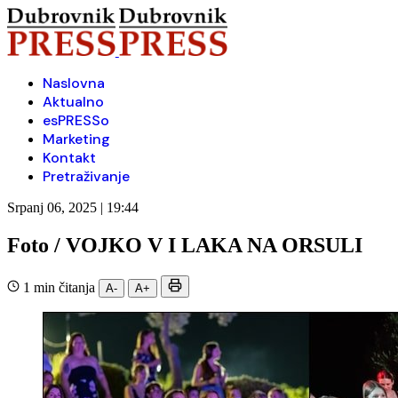
Naslovna
Aktualno
esPRESSo
Marketing
Kontakt
Pretraživanje
Srpanj 06, 2025 | 19:44
Foto / VOJKO V I LAKA NA ORSULI
1 min čitanja
A-
A+