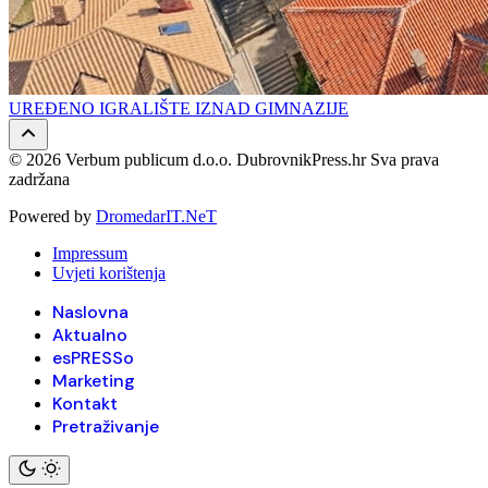
UREĐENO IGRALIŠTE IZNAD GIMNAZIJE
© 2026 Verbum publicum d.o.o. DubrovnikPress.hr Sva prava
zadržana
Powered by
DromedarIT.NeT
Impressum
Uvjeti korištenja
Naslovna
Aktualno
esPRESSo
Marketing
Kontakt
Pretraživanje