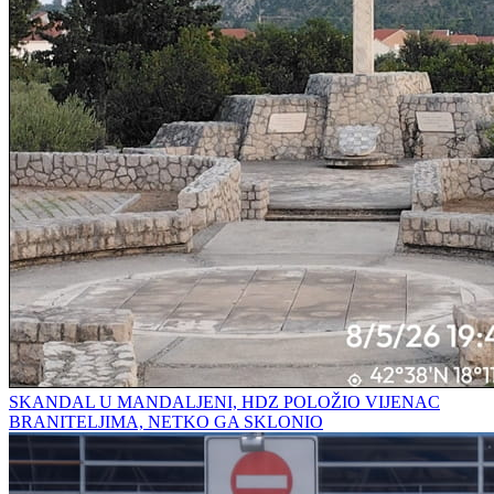
SKANDAL U MANDALJENI, HDZ POLOŽIO VIJENAC
BRANITELJIMA, NETKO GA SKLONIO