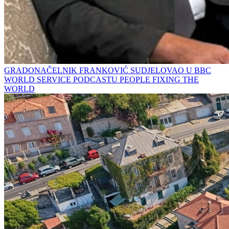
GRADONAČELNIK FRANKOVIĆ SUDJELOVAO U BBC
WORLD SERVICE PODCASTU PEOPLE FIXING THE
WORLD