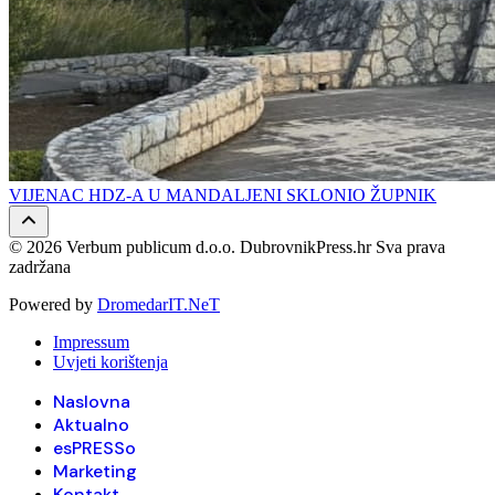
VIJENAC HDZ-A U MANDALJENI SKLONIO ŽUPNIK
© 2026 Verbum publicum d.o.o. DubrovnikPress.hr Sva prava
zadržana
Powered by
DromedarIT.NeT
Impressum
Uvjeti korištenja
Naslovna
Aktualno
esPRESSo
Marketing
Kontakt