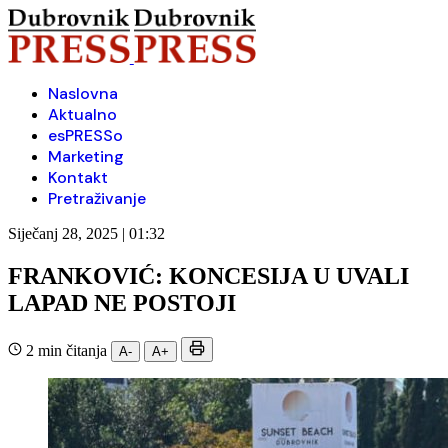
Naslovna
Aktualno
esPRESSo
Marketing
Kontakt
Pretraživanje
Siječanj 28, 2025 | 01:32
FRANKOVIĆ: KONCESIJA U UVALI
LAPAD NE POSTOJI
2 min čitanja
A-
A+