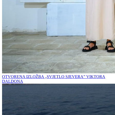
OTVORENA IZLOŽBA „SVJETLO SJEVERA” VIKTORA
DALDONA