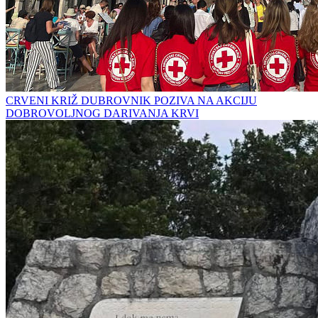
CRVENI KRIŽ DUBROVNIK POZIVA NA AKCIJU
DOBROVOLJNOG DARIVANJA KRVI