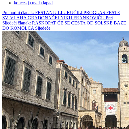
koncesija uvala lapad
Prethodni članak: FESTANJULI URUČILI PROGLAS FESTE
SV. VLAHA GRADONAČELNIKU FRANKOVIĆU
Pret
Sljedeći članak: RASKOPAT ĆE SE CESTA OD SOLSKE BAZE
DO KOMOLCA
Sljedeće