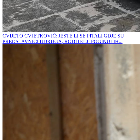
CVIJETO CVJETKOVIĆ: JESTE LI SE PITALI GDJE SU
PREDSTAVNICI UDRUGA, RODITELJI POGINULIH...