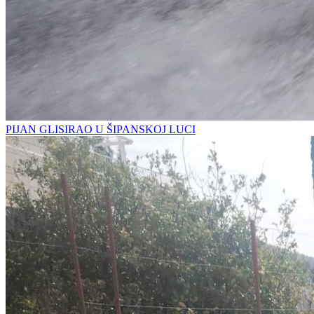
PIJAN GLISIRAO U ŠIPANSKOJ LUCI