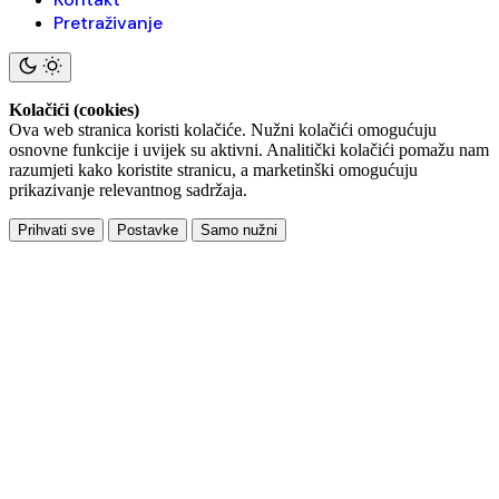
Pretraživanje
Kolačići (cookies)
Ova web stranica koristi kolačiće. Nužni kolačići omogućuju
osnovne funkcije i uvijek su aktivni. Analitički kolačići pomažu nam
razumjeti kako koristite stranicu, a marketinški omogućuju
prikazivanje relevantnog sadržaja.
Prihvati sve
Postavke
Samo nužni