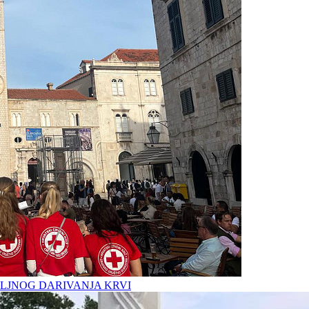
LJNOG DARIVANJA KRVI