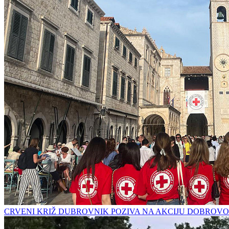
CRVENI KRIŽ DUBROVNIK POZIVA NA AKCIJU DOBROVO