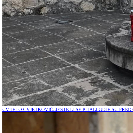
CVIJETO CVJETKOVIĆ: JESTE LI SE PITALI GDJE SU PRE