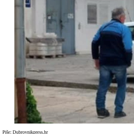
Piše:
Dubrovnikpress.hr