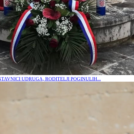
DSTAVNICI UDRUGA, RODITELJI POGINULIH...