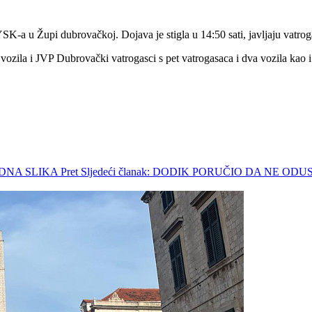
SK-a u Župi dubrovačkoj. Dojava je stigla u 14:50 sati, javljaju vatrogas
i vozila i JVP Dubrovački vatrogasci s pet vatrogasaca i dva vozila ka
JEDNA SLIKA
Pret
Sljedeći članak: DODIK PORUČIO DA NE 