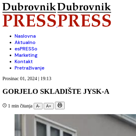
Naslovna
Aktualno
esPRESSo
Marketing
Kontakt
Pretraživanje
Prosinac 01, 2024 | 19:13
GORJELO SKLADIŠTE JYSK-A
1 min čitanja
A-
A+