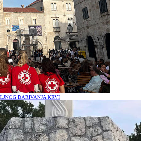
LJNOG DARIVANJA KRVI