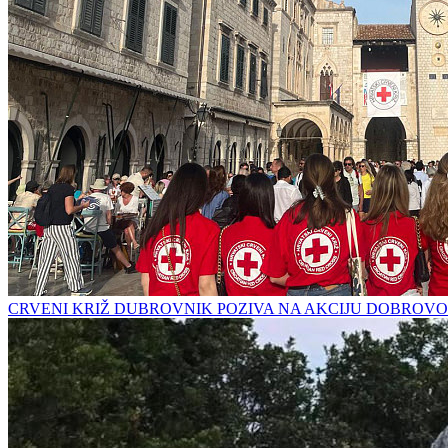
CRVENI KRIŽ DUBROVNIK POZIVA NA AKCIJU DOBROVO