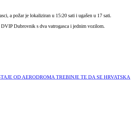
ci, a požar je lokaliziran u 15:20 sati i ugašen u 17 sati.
o i DVIP Dubrovnik s dva vatrogasca i jednim vozilom.
ODUSTAJE OD AERODROMA TREBINJE TE DA SE HRVATSKA