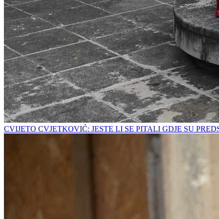
CVIJETO CVJETKOVIĆ: JESTE LI SE PITALI GDJE SU PRE