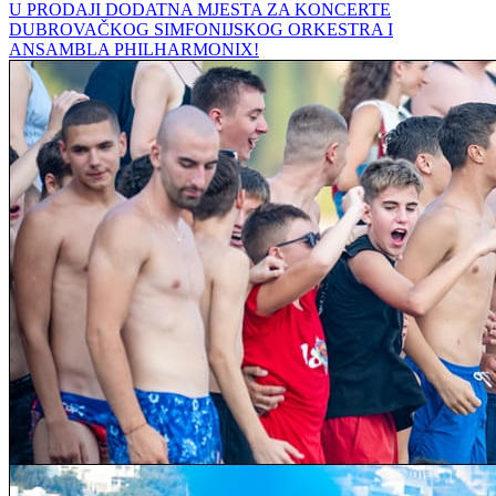
U PRODAJI DODATNA MJESTA ZA KONCERTE
DUBROVAČKOG SIMFONIJSKOG ORKESTRA I
ANSAMBLA PHILHARMONIX!