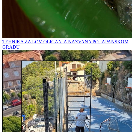
TEHNIKA ZA LOV OLIGANJA NAZVANA PO JAPANSKOM
GRADU