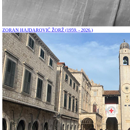
ZORAN HAJDAROVIĆ ŽORŽ (1959. - 2026.)