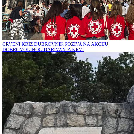
CRVENI KRIŽ DUBROVNIK POZIVA NA AKCIJU
DOBROVOLJNOG DARIVANJA KRVI