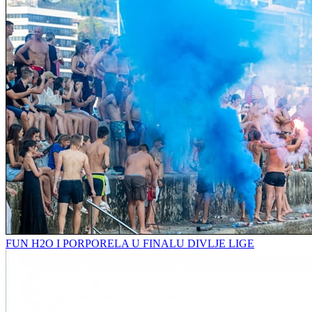
FUN H2O I PORPORELA U FINALU DIVLJE LIGE