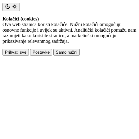
Kolačići (cookies)
Ova web stranica koristi kolačiće. Nužni kolačići omogućuju
osnovne funkcije i uvijek su aktivni. Analitički kolačići pomažu nam
razumjeti kako koristite stranicu, a marketinški omogućuju
prikazivanje relevantnog sadržaja.
Prihvati sve
Postavke
Samo nužni