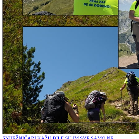
SNIJEŽNIČARI KAŽU BILE SU IM SVE SAMO NE